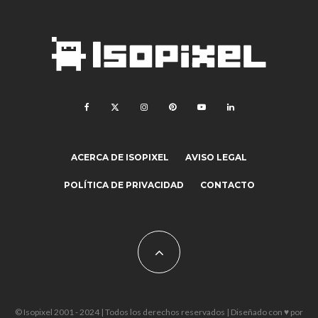
ACERCA DE ISOPIXEL
AVISO LEGAL
POLÍTICA DE PRIVACIDAD
CONTACTO
© Isopixel 2001 - 2024 | Todos los derechos reservados | Diseñado con ♥ por