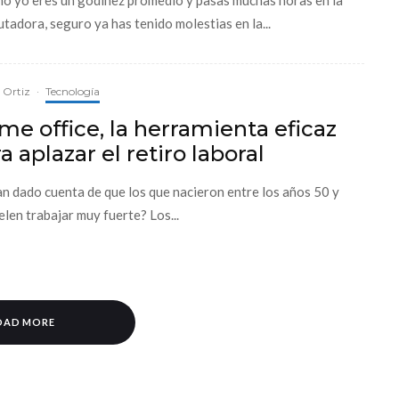
tadora, seguro ya has tenido molestias en la...
a Ortiz
·
Tecnología
e office, la herramienta eficaz
a aplazar el retiro laboral
an dado cuenta de que los que nacieron entre los años 50 y
elen trabajar muy fuerte? Los...
OAD MORE