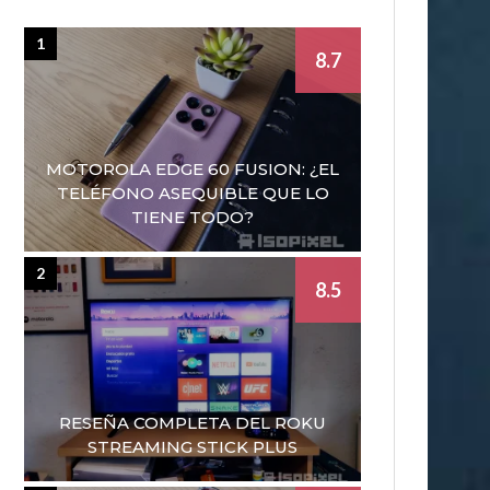
1
8.7
MOTOROLA EDGE 60 FUSION: ¿EL
TELÉFONO ASEQUIBLE QUE LO
TIENE TODO?
2
8.5
RESEÑA COMPLETA DEL ROKU
STREAMING STICK PLUS