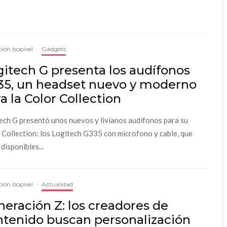
ión Isopixel
·
Gadgets
itech G presenta los audífonos
35, un headset nuevo y moderno
a la Color Collection
ech G presentó unos nuevos y livianos audífonos para su
 Collection: los Logitech G335 con microfono y cable, que
disponibles...
ión Isopixel
·
Actualidad
eración Z: los creadores de
ntenido buscan personalización