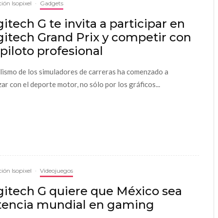
ión Isopixel
·
Gadgets
itech G te invita a participar en
gitech Grand Prix y competir con
piloto profesional
alismo de los simuladores de carreras ha comenzado a
zar con el deporte motor, no sólo por los gráficos...
ión Isopixel
·
Videojuegos
gitech G quiere que México sea
tencia mundial en gaming