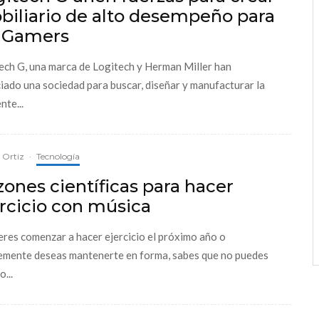
biliario de alto desempeño para
s Gamers
ech G, una marca de Logitech y Herman Miller han
iado una sociedad para buscar, diseñar y manufacturar la
nte...
a Ortiz
·
Tecnología
ones científicas para hacer
rcicio con música
ieres comenzar a hacer ejercicio el próximo año o
emente deseas mantenerte en forma, sabes que no puedes
o...