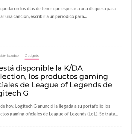
 quedaron los días de tener que esperar a una disquera para
ar una canción, escribir a un periódico para...
ión Isopixel
·
Gadgets
está disponible la K/DA
lection, los productos gaming
ciales de League of Legends de
gitech G
a de hoy, Logitech G anunció la llegada a su portafolio los
ctos gaming oficiales de League of Legends (LoL). Se trata...