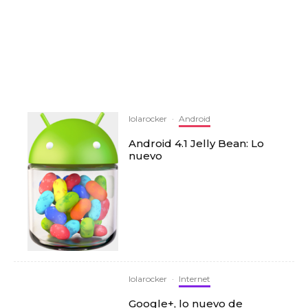
lolarocker
·
Android
Android 4.1 Jelly Bean: Lo
nuevo
lolarocker
·
Internet
Google+, lo nuevo de