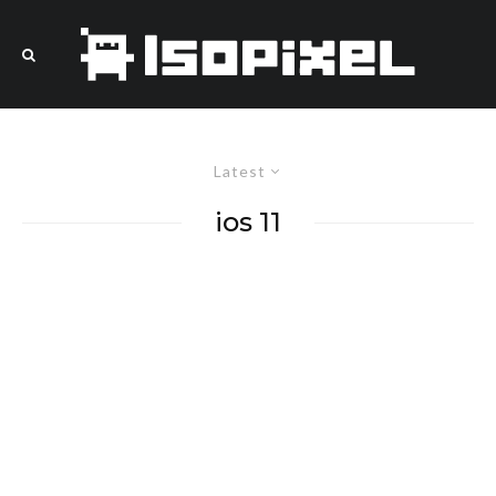
Latest
ios 11