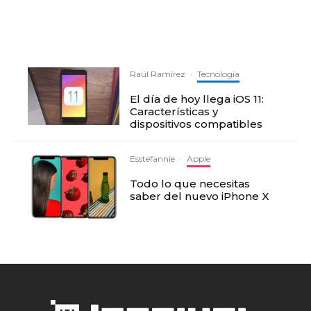
Raúl Ramírez
·
Tecnología
El día de hoy llega iOS 11:
Características y
dispositivos compatibles
Esstefannie
·
Apple
Todo lo que necesitas
saber del nuevo iPhone X