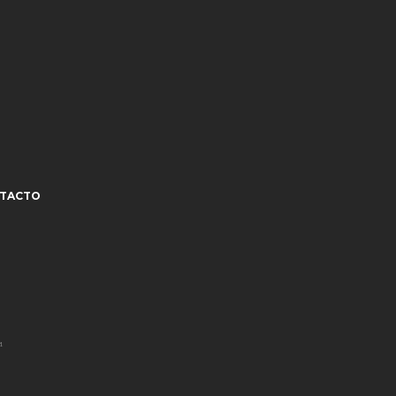
TACTO
¹