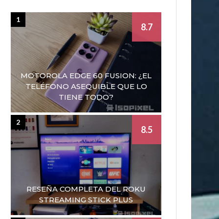
1
8.7
MOTOROLA EDGE 60 FUSION: ¿EL
TELÉFONO ASEQUIBLE QUE LO
TIENE TODO?
2
8.5
RESEÑA COMPLETA DEL ROKU
STREAMING STICK PLUS