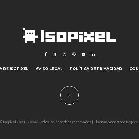
 DE ISOPIXEL
AVISO LEGAL
POLÍTICA DE PRIVACIDAD
CON
© Isopixel 2001 - 2024 | Todos los derechos reservados | Diseñado con ♥ por
Isopixel