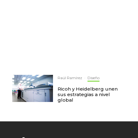
Raúl Ramírez
·
Diseño
Ricoh y Heidelberg unen
sus estrategias a nivel
global