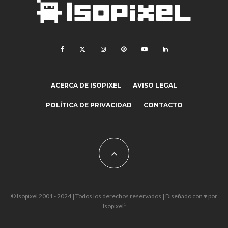
ACERCA DE ISOPIXEL
AVISO LEGAL
POLÍTICA DE PRIVACIDAD
CONTACTO
© Isopixel 2001 - 2024 | Todos los derechos reservados | Diseñado con ♥ por
Isopixel¹