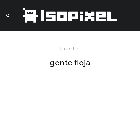
Latest
gente floja