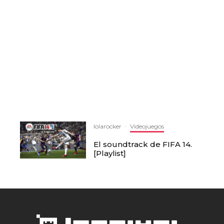
lolarocker
·
Videojuegos
El soundtrack de FIFA 14.
[Playlist]