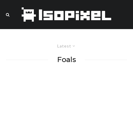
Latest
Foals