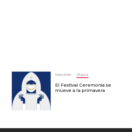
lolarocker
·
Música
El Festival Ceremonia se
mueve a la primavera