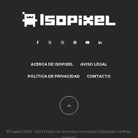
ACERCA DE ISOPIXEL
AVISO LEGAL
POLÍTICA DE PRIVACIDAD
CONTACTO
© Isopixel 2001 - 2024 | Todos los derechos reservados | Diseñado con ♥ por
Isopixel¹