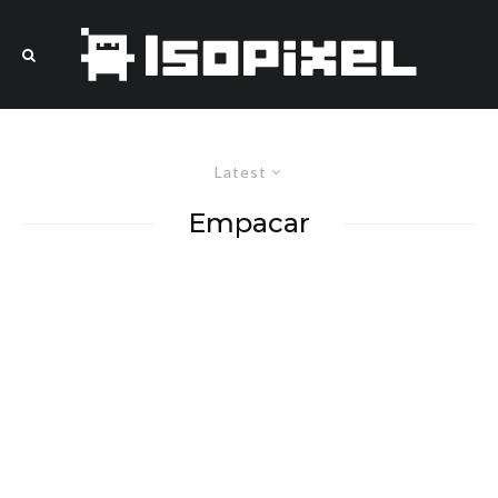
Latest
Empacar