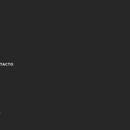
TACTO
¹