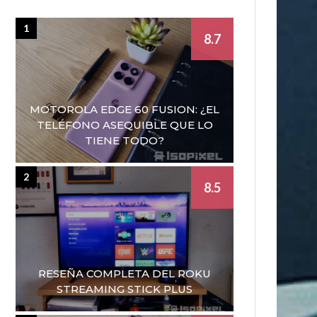
1
8.7
MOTOROLA EDGE 60 FUSION: ¿EL
TELÉFONO ASEQUIBLE QUE LO
TIENE TODO?
2
8.5
RESEÑA COMPLETA DEL ROKU
STREAMING STICK PLUS