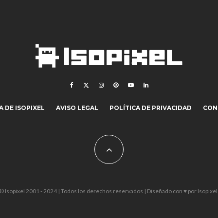
 DE ISOPIXEL
AVISO LEGAL
POLÍTICA DE PRIVACIDAD
CON
© Isopixel 2001 - 2024 | Todos los derechos reservados | Diseñado con ♥ por
Isopixel