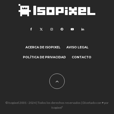
ACERCA DE ISOPIXEL
AVISO LEGAL
POLÍTICA DE PRIVACIDAD
CONTACTO
© Isopixel 2001 - 2024 | Todos los derechos reservados | Diseñado con ♥ por
Isopixel¹