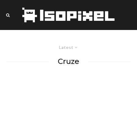
Latest
Cruze