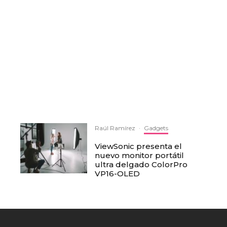
Raúl Ramírez
·
Gadgets
ViewSonic presenta el
nuevo monitor portátil
ultra delgado ColorPro
VP16-OLED