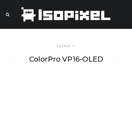
Latest
ColorPro VP16-OLED