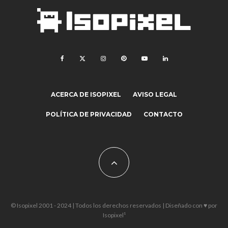
ACERCA DE ISOPIXEL
AVISO LEGAL
POLÍTICA DE PRIVACIDAD
CONTACTO
© Isopixel 2001 - 2024 | Todos los derechos reservados | Diseñado con ♥ por
Isopixel¹