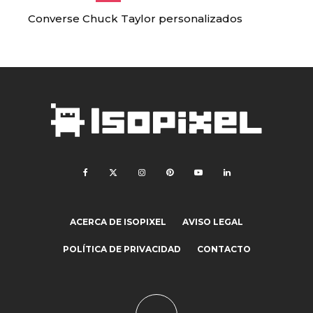
Converse Chuck Taylor personalizados
ACERCA DE ISOPIXEL
AVISO LEGAL
POLÍTICA DE PRIVACIDAD
CONTACTO