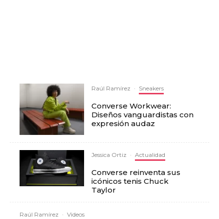
Raúl Ramírez
·
Sneakers
Converse Workwear:
Diseños vanguardistas con
expresión audaz
Jessica Ortiz
·
Actualidad
Converse reinventa sus
icónicos tenis Chuck
Taylor
Raúl Ramírez
·
Videos