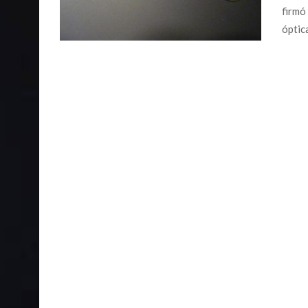
firmó
óptic