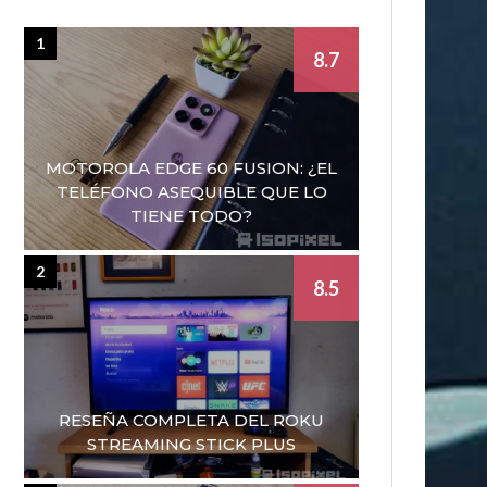
1
8.7
MOTOROLA EDGE 60 FUSION: ¿EL
TELÉFONO ASEQUIBLE QUE LO
TIENE TODO?
2
8.5
RESEÑA COMPLETA DEL ROKU
STREAMING STICK PLUS