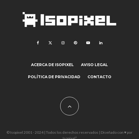
ACERCA DE ISOPIXEL
AVISO LEGAL
POLÍTICA DE PRIVACIDAD
CONTACTO
© Isopixel 2001 - 2024 | Todos los derechos reservados | Diseñado con ♥ por
Isopixel¹