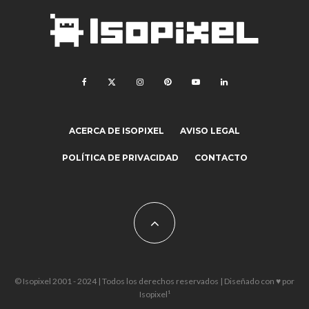
ACERCA DE ISOPIXEL
AVISO LEGAL
POLÍTICA DE PRIVACIDAD
CONTACTO
© Isopixel 2001 - 2024 | Todos los derechos reservados | Diseñado con ♥ por
Isopixel¹