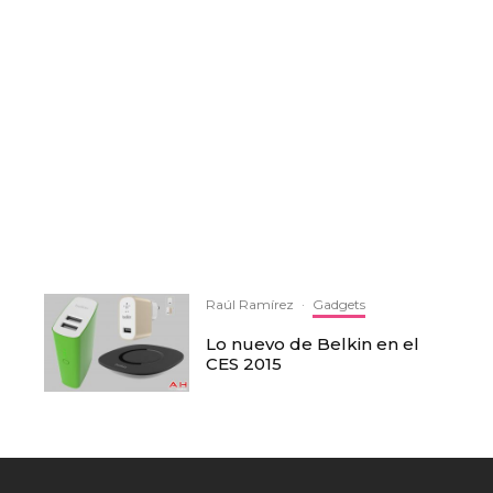
Raúl Ramírez
·
Gadgets
Lo nuevo de Belkin en el
CES 2015