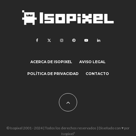
ACERCA DE ISOPIXEL
AVISO LEGAL
POLÍTICA DE PRIVACIDAD
CONTACTO
© Isopixel 2001 - 2024 | Todos los derechos reservados | Diseñado con ♥ por
Isopixel¹