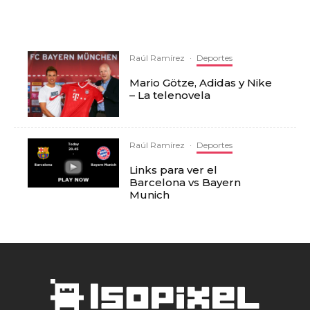
Raúl Ramírez
·
Deportes
Mario Götze, Adidas y Nike
– La telenovela
Raúl Ramírez
·
Deportes
Links para ver el
Barcelona vs Bayern
Munich