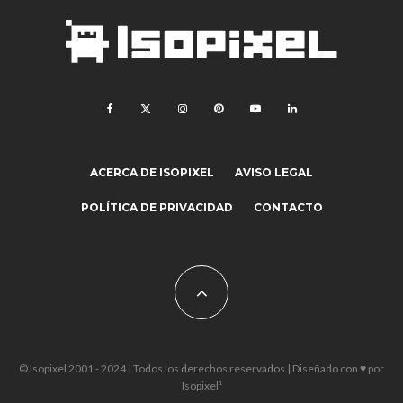
ACERCA DE ISOPIXEL
AVISO LEGAL
POLÍTICA DE PRIVACIDAD
CONTACTO
© Isopixel 2001 - 2024 | Todos los derechos reservados | Diseñado con ♥ por
Isopixel¹