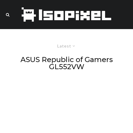
Latest
ASUS Republic of Gamers
GL552VW