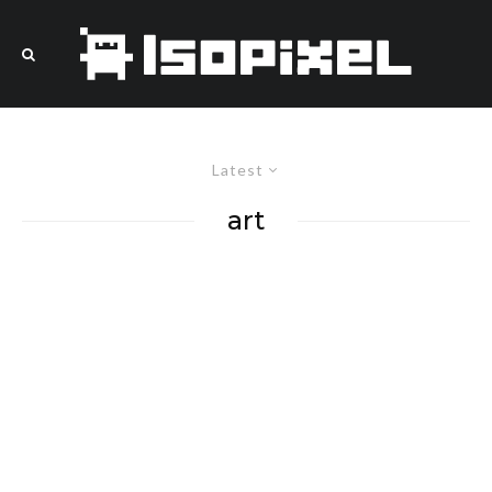
Latest
art