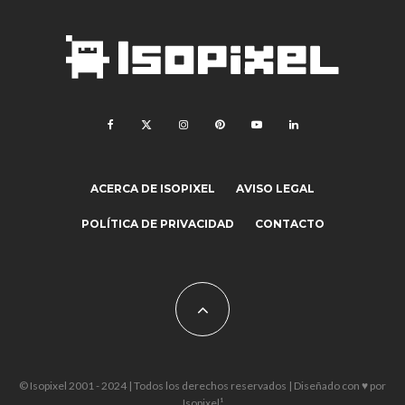
ACERCA DE ISOPIXEL
AVISO LEGAL
POLÍTICA DE PRIVACIDAD
CONTACTO
© Isopixel 2001 - 2024 | Todos los derechos reservados | Diseñado con ♥ por
Isopixel¹