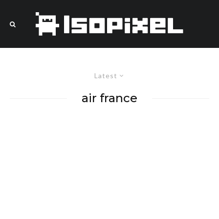
Latest
air france