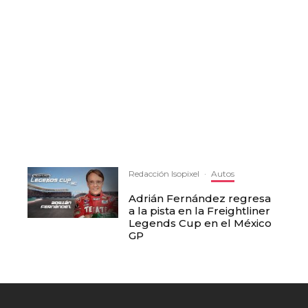
Redacción Isopixel
·
Autos
Adrián Fernández regresa
a la pista en la Freightliner
Legends Cup en el México
GP