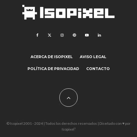
ACERCA DE ISOPIXEL
AVISO LEGAL
POLÍTICA DE PRIVACIDAD
CONTACTO
© Isopixel 2001 - 2024 | Todos los derechos reservados | Diseñado con ♥ por
Isopixel¹