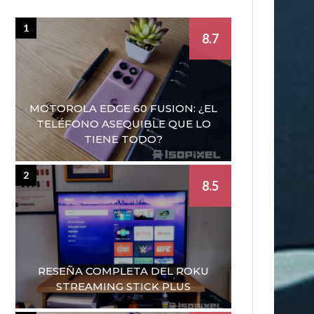
1
8.7
MOTOROLA EDGE 60 FUSION: ¿EL
TELÉFONO ASEQUIBLE QUE LO
TIENE TODO?
2
8.5
RESEÑA COMPLETA DEL ROKU
STREAMING STICK PLUS