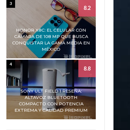
3
8.2
HONOR X8C: EL CELULAR CON
CÁMARA DE 108 MP QUE BUSCA
CONQUISTAR LA GAMA MEDIA EN
MÉXICO
4
8.8
SONY ULT FIELD 1 RESEÑA:
ALTAVOZ BLUETOOTH
COMPACTO CON POTENCIA
EXTREMA Y CALIDAD PREMIUM