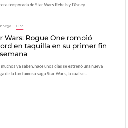
rcera temporada de Star Wars Rebels y Disney...
ín Vega
·
Cine
ar Wars: Rogue One rompió
ord en taquilla en su primer fin
 semana
muchos ya saben, hace unos días se estrenó una nueva
ga de la tan famosa saga Star Wars, la cual se...