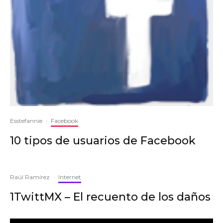
Esstefannie
·
Facebook
10 tipos de usuarios de Facebook
Raúl Ramírez
·
Internet
1TwittMX – El recuento de los daños