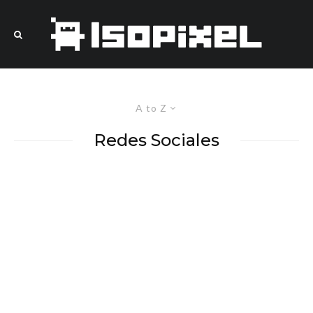
A to Z
Redes Sociales