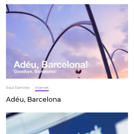
Raúl Ramírez
·
Internet
Adéu, Barcelona