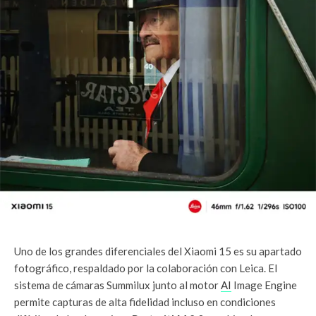
Uno de los grandes diferenciales del Xiaomi 15 es su apartado
fotográfico, respaldado por la colaboración con Leica. El
sistema de cámaras Summilux junto al motor
AI
Image Engine
permite capturas de alta fidelidad incluso en condiciones