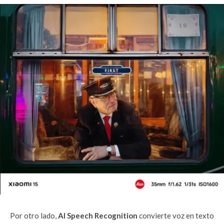
Por otro lado,
AI Speech Recognition
convierte voz en texto