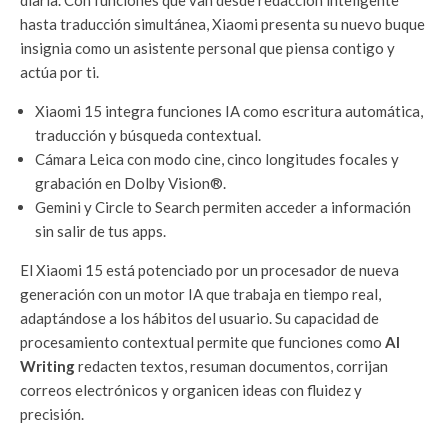
diaria. Con funciones que van desde redacción inteligente
hasta traducción simultánea, Xiaomi presenta su nuevo buque
insignia como un asistente personal que piensa contigo y
actúa por ti.
Xiaomi 15 integra funciones IA como escritura automática,
traducción y búsqueda contextual.
Cámara Leica con modo cine, cinco longitudes focales y
grabación en Dolby Vision®.
Gemini y Circle to Search permiten acceder a información
sin salir de tus apps.
El Xiaomi 15 está potenciado por un procesador de nueva
generación con un motor IA que trabaja en tiempo real,
adaptándose a los hábitos del usuario. Su capacidad de
procesamiento contextual permite que funciones como
AI
Writing
redacten textos, resuman documentos, corrijan
correos electrónicos y organicen ideas con fluidez y
precisión.