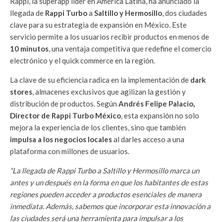
Rappi, la superapp líder en América Latina, ha anunciado la
llegada de
Rappi Turbo
a
Saltillo y Hermosillo
, dos ciudades
clave para su estrategia de expansión en México. Este
servicio permite a los usuarios recibir productos en menos de
10 minutos
, una ventaja competitiva que redefine el comercio
electrónico y el quick commerce en la región.
La clave de su eficiencia radica en la implementación de
dark
stores
, almacenes exclusivos que agilizan la gestión y
distribución de productos. Según
Andrés Felipe Palacio,
Director de Rappi Turbo México
, esta expansión no solo
mejora la experiencia de los clientes, sino que también
impulsa a los negocios locales
al darles acceso a una
plataforma con millones de usuarios.
“La llegada de Rappi Turbo a Saltillo y Hermosillo marca un
antes y un después en la forma en que los habitantes de estas
regiones pueden acceder a productos esenciales de manera
inmediata. Además, sabemos que incorporar esta innovación a
las ciudades será una herramienta para impulsar a los