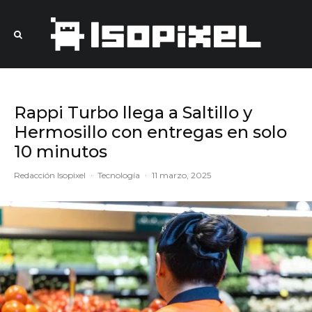
Rappi Turbo llega a Saltillo y
Hermosillo con entregas en solo
10 minutos
Redacción Isopixel
·
Tecnología
·
11 marzo, 2025