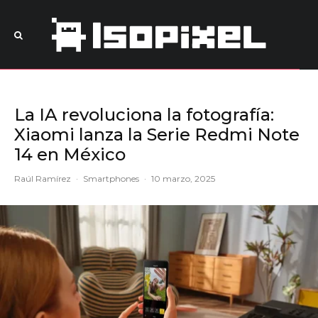
La IA revoluciona la fotografía:
Xiaomi lanza la Serie Redmi Note
14 en México
Raúl Ramírez
·
Smartphones
·
10 marzo, 2025