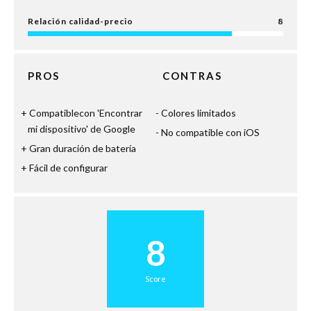
Relación calidad-precio
8
PROS
CONTRAS
Compatiblecon 'Encontrar
Colores limitados
mi dispositivo' de Google
No compatible con iOS
Gran duración de batería
Fácil de configurar
8
Score