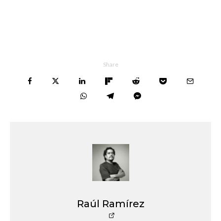
Share
Raúl Ramírez