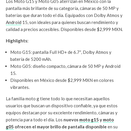
Los Moto G15 y Moto G05 aterrizan en México con la
pantalla más brillante de su categoría, cámaras de 50 MP y
baterías que duran todo el día. Equipados con Dolby Atmos y
Android
15, son ideales para quienes buscan rendimiento y
calidad a precios accesibles. Disponibles desde $2,999 MXN.
Highlights:
Moto G15: pantalla Full HD+ de 6.7″, Dolby Atmos y
batería de 5200 mAh.
Moto G05: diseño compacto, cámara de 50 MP y Android
15.
Disponibles en México desde $2,999 MXN en colores
vibrantes.
La familia moto g tiene todo lo que necesitan aquellos
usuarios que buscan un dispositivo confiable, ya que estos
equipos destacan por su excelente rendimiento, cámaras y
potencia para todo el día. Los
nuevos
moto g15
y
moto
g05
ofrecen el mayor brillo de pantalla disponible
en su