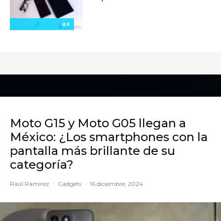
8.8
Moto G15 y Moto G05 llegan a
México: ¿Los smartphones con la
pantalla más brillante de su
categoría?
Raúl Ramírez
·
Gadgets
·
16 diciembre, 2024