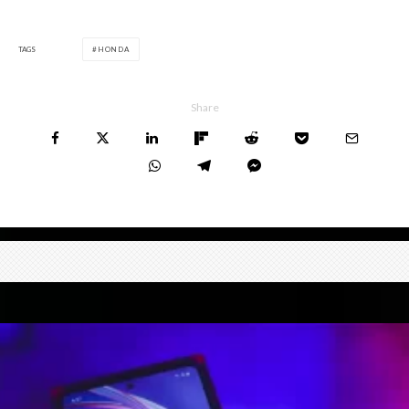
TAGS
HONDA
Share