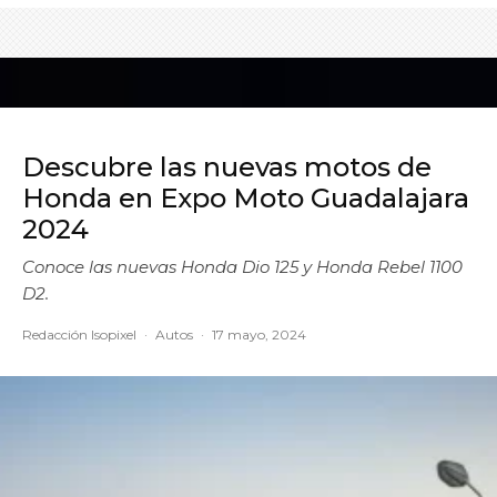
Descubre las nuevas motos de
Honda en Expo Moto Guadalajara
2024
Conoce las nuevas Honda Dio 125 y Honda Rebel 1100
D2.
Redacción Isopixel
·
Autos
·
17 mayo, 2024