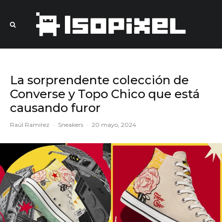
La sorprendente colección de
Converse y Topo Chico que está
causando furor
Raúl Ramírez
·
Sneakers
·
20 mayo, 2024