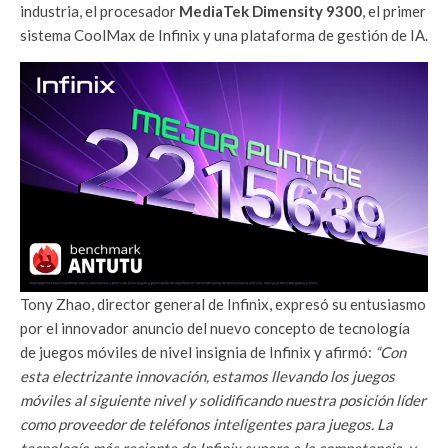
industria, el procesador
MediaTek Dimensity 9300
, el primer
sistema CoolMax de Infinix y una plataforma de gestión de IA.
Tony Zhao, director general de Infinix, expresó su entusiasmo
por el innovador anuncio del nuevo concepto de tecnología
de juegos móviles de nivel insignia de Infinix y afirmó:
“Con
esta electrizante innovación, estamos llevando los juegos
móviles al siguiente nivel y solidificando nuestra posición líder
como proveedor de teléfonos inteligentes para juegos. La
tecnología más reciente de Infinix supera a la competencia, y