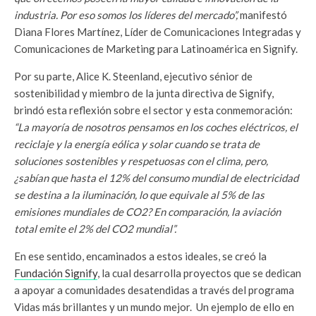
industria. Por eso somos los líderes del mercado”,
manifestó
Diana Flores Martínez, Líder de Comunicaciones Integradas y
Comunicaciones de Marketing para Latinoamérica en Signify.
Por su parte, Alice K. Steenland, ejecutivo sénior de
sostenibilidad y miembro de la junta directiva de Signify,
brindó esta reflexión sobre el sector y esta conmemoración:
“La mayoría de nosotros pensamos en los coches eléctricos, el
reciclaje y la energía eólica y solar cuando se trata de
soluciones sostenibles y respetuosas con el clima, pero,
¿sabían que hasta el 12% del consumo mundial de electricidad
se destina a la iluminación, lo que equivale al 5% de las
emisiones mundiales de CO2? En comparación, la aviación
total emite el 2% del CO2 mundial”.
En ese sentido, encaminados a estos ideales, se creó la
Fundación Signify
, la cual desarrolla proyectos que se dedican
a apoyar a comunidades desatendidas a través del programa
Vidas más brillantes y un mundo mejor. Un ejemplo de ello en