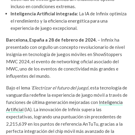
incluso en condiciones extremas.
Inteligencia Artificial integrada:
La
IA
de Infinix optimiza
el rendimiento y la eficiencia energética para una
experiencia de juego excepcional.
Barcelona, España a 28 de febrero de 2024.
– Infinix ha
presentado con orgullo un concepto revolucionario de nivel
insignia en tecnología de juegos móviles en ShowStoppers
MWC 2024, el evento de networking oficial asociado del
MWC, uno de los eventos de conectividad más grandes e
influyentes del mundo.
Bajo el lema
‘Electrizar el futuro del juego
’, esta tecnología de
vanguardia redefine la experiencia de juego móvil a través de
funciones de última generación mejoradas con
Inteligencia
Artificial
(IA). La innovación de Infinix supera las
expectativas, logrando una puntuación sin precedentes de
2,215,639 en los puntos de referencia AnTuTu, gracias a la
perfecta integración del chip móvil más avanzado de la