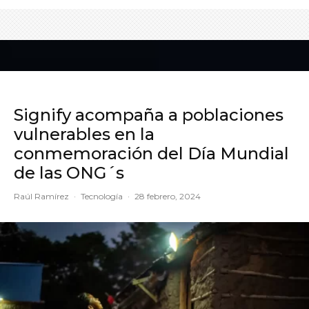
Signify acompaña a poblaciones
vulnerables en la
conmemoración del Día Mundial
de las ONG´s
Raúl Ramírez
·
Tecnología
·
28 febrero, 2024