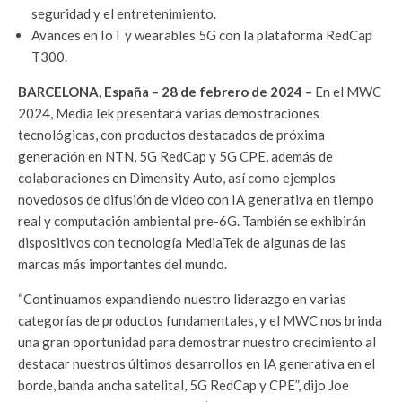
seguridad y el entretenimiento.
Avances en IoT y wearables 5G con la plataforma RedCap
T300.
BARCELONA, España – 28 de febrero de 2024 –
En el MWC
2024, MediaTek presentará varias demostraciones
tecnológicas, con productos destacados de próxima
generación en NTN, 5G RedCap y 5G CPE, además de
colaboraciones en Dimensity Auto, así como ejemplos
novedosos de difusión de video con IA generativa en tiempo
real y computación ambiental pre-6G. También se exhibirán
dispositivos con tecnología MediaTek de algunas de las
marcas más importantes del mundo.
“Continuamos expandiendo nuestro liderazgo en varias
categorías de productos fundamentales, y el MWC nos brinda
una gran oportunidad para demostrar nuestro crecimiento al
destacar nuestros últimos desarrollos en IA generativa en el
borde, banda ancha satelital, 5G RedCap y CPE”, dijo Joe