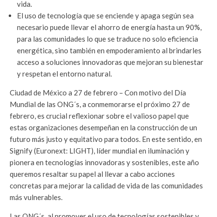
vida.
El uso de tecnología que se enciende y apaga según sea
necesario puede llevar el ahorro de energía hasta un 90%,
para las comunidades lo que se traduce no solo eficiencia
energética, sino también en empoderamiento al brindarles
acceso a soluciones innovadoras que mejoran su bienestar
y respetan el entorno natural.
Ciudad de México a 27 de febrero – Con motivo del Día
Mundial de las ONG´s, a conmemorarse el próximo 27 de
febrero, es crucial reflexionar sobre el valioso papel que
estas organizaciones desempeñan en la construcción de un
futuro más justo y equitativo para todos. En este sentido, en
Signify (Euronext: LIGHT), líder mundial en iluminación y
pionera en tecnologías innovadoras y sostenibles, este año
queremos resaltar su papel al llevar a cabo acciones
concretas para mejorar la calidad de vida de las comunidades
más vulnerables.
Las ONG´s, al promover el uso de tecnologías sostenibles y