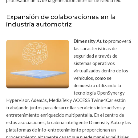
procesador de IA de la generación anterior de MediaTek.
Expansión de colaboraciones en la
industria automotriz
Dimensity Auto
promoverá
las características de
seguridad a través de
sistemas operativos
virtualizados dentro de los
vehículos, como se
demuestra utilizando la
tecnología OpenSynergy
Hypervisor. Además, MediaTek y ACCESS Twine4Car están
trabajando juntos para desarrollar servicios interactivos y
entretenimiento enriquecido multipantalla. En el centro de
estas asociaciones, la cabina inteligente Dimensity Auto y las
plataformas de info-entretenimiento proporcionan un
procesamiento altamente capaz que puede manejar múltiples