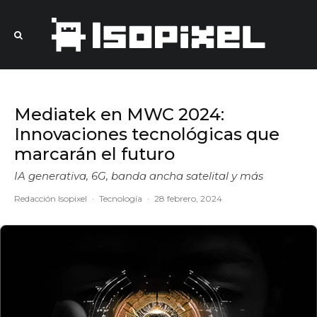
Mediatek en MWC 2024:
Innovaciones tecnológicas que
marcarán el futuro
IA generativa, 6G, banda ancha satelital y más
Redacción Isopixel
·
Tecnología
·
28 febrero, 2024