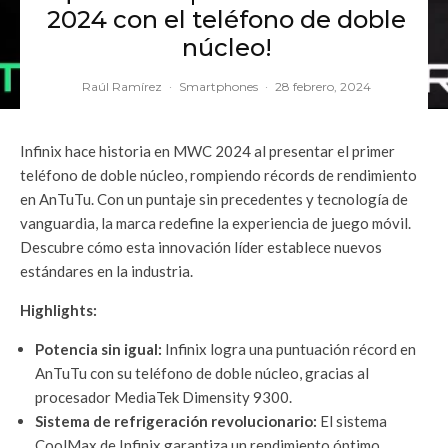
2024 con el teléfono de doble
núcleo!
Raúl Ramírez
·
Smartphones
·
28 febrero, 2024
Infinix hace historia en MWC 2024 al presentar el primer
teléfono de doble núcleo, rompiendo récords de rendimiento
en AnTuTu. Con un puntaje sin precedentes y tecnología de
vanguardia, la marca redefine la experiencia de juego móvil.
Descubre cómo esta innovación líder establece nuevos
estándares en la industria.
Highlights:
Potencia sin igual:
Infinix logra una puntuación récord en
AnTuTu con su teléfono de doble núcleo, gracias al
procesador MediaTek Dimensity 9300.
Sistema de refrigeración revolucionario:
El sistema
CoolMax de Infinix garantiza un rendimiento óptimo