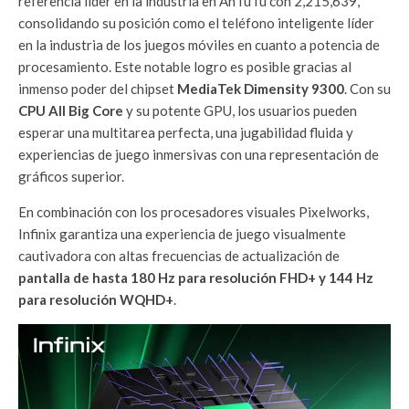
referencia líder en la industria en AnTuTu con 2,215,639,
consolidando su posición como el teléfono inteligente líder
en la industria de los juegos móviles en cuanto a potencia de
procesamiento. Este notable logro es posible gracias al
inmenso poder del chipset
MediaTek Dimensity 9300
. Con su
CPU All Big Core
y su potente GPU, los usuarios pueden
esperar una multitarea perfecta, una jugabilidad fluida y
experiencias de juego inmersivas con una representación de
gráficos superior.
En combinación con los procesadores visuales Pixelworks,
Infinix garantiza una experiencia de juego visualmente
cautivadora con altas frecuencias de actualización de
pantalla de hasta 180 Hz para resolución FHD+ y 144 Hz
para resolución WQHD+
.