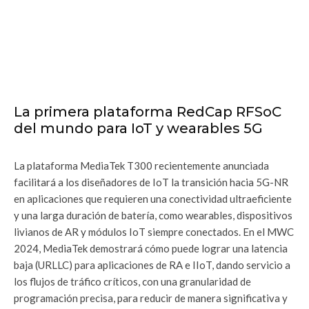
La primera plataforma RedCap RFSoC
del mundo para IoT y wearables 5G
La plataforma MediaTek T300 recientemente anunciada
facilitará a los diseñadores de IoT la transición hacia 5G-NR
en aplicaciones que requieren una conectividad ultraeficiente
y una larga duración de batería, como wearables, dispositivos
livianos de AR y módulos IoT siempre conectados. En el MWC
2024, MediaTek demostrará cómo puede lograr una latencia
baja (URLLC) para aplicaciones de RA e IIoT, dando servicio a
los flujos de tráfico críticos, con una granularidad de
programación precisa, para reducir de manera significativa y