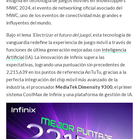
insignia en tecnología de juegos móviles en ShowStoppers
MWC 2024, el evento de networking oficial asociado del
MWC, uno de los eventos de conectividad más grandes e
influyentes del mundo.
Bajo el lema
‘Electrizar el futuro del juego
’, esta tecnología de
vanguardia redefine la experiencia de juego móvil a través de
funciones de última generación mejoradas con
Inteligencia
Artificial
(IA). La innovación de Infinix supera las
expectativas, logrando una puntuación sin precedentes de
2,215,639 en los puntos de referencia AnTuTu, gracias a la
perfecta integración del chip móvil más avanzado de la
industria, el procesador
MediaTek Dimensity 9300
, el primer
sistema CoolMax de Infinix y una plataforma de gestión de IA.