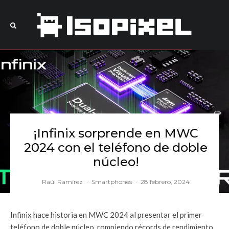
¡Infinix sorprende en MWC
2024 con el teléfono de doble
núcleo!
Raúl Ramírez
·
Smartphones
·
28 febrero, 2024
Infinix hace historia en MWC 2024 al presentar el primer
teléfono de doble núcleo, rompiendo récords de rendimiento