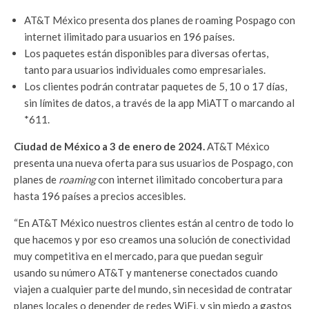
AT&T México presenta dos planes de roaming Pospago con
internet ilimitado para usuarios en 196 países.
Los paquetes están disponibles para diversas ofertas,
tanto para usuarios individuales como empresariales.
Los clientes podrán contratar paquetes de 5, 10 o 17 días,
sin límites de datos, a través de la app MiATT o marcando al
*611.
Ciudad de México a 3 de enero de 2024.
AT&T México
presenta una nueva oferta para sus usuarios de Pospago, con
planes de
roaming
con internet ilimitado concobertura para
hasta 196 países a precios accesibles.
“En AT&T México nuestros clientes están al centro de todo lo
que hacemos y por eso creamos una solución de conectividad
muy competitiva en el mercado, para que puedan seguir
usando su número AT&T y mantenerse conectados cuando
viajen a cualquier parte del mundo, sin necesidad de contratar
planes locales o depender de redes WiFi, y sin miedo a gastos