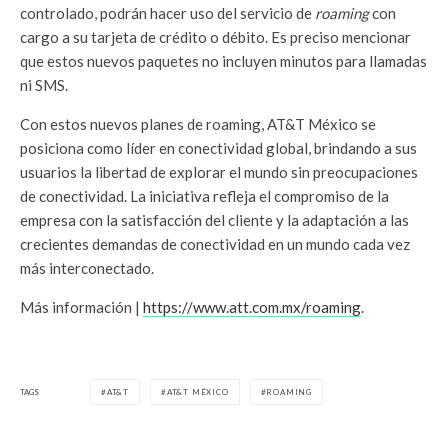
controlado, podrán hacer uso del servicio de
roaming
con
cargo a su tarjeta de crédito o débito. Es preciso mencionar
que estos nuevos paquetes no incluyen minutos para llamadas
ni SMS.
Con estos nuevos planes de roaming, AT&T México se
posiciona como líder en conectividad global, brindando a sus
usuarios la libertad de explorar el mundo sin preocupaciones
de conectividad. La iniciativa refleja el compromiso de la
empresa con la satisfacción del cliente y la adaptación a las
crecientes demandas de conectividad en un mundo cada vez
más interconectado.
Más información |
https://www.att.com.mx/roaming
.
TAGS
AT&T
AT&T MÉXICO
ROAMING