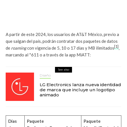
A partir de este 2024, los usuarios de AT&T México, previo a
que salgan del país, podrán contratar dos paquetes de datos
[1]
de
roaming
con vigencia de 5, 10 o 17 días y MB ilimitados
,
marcando al *611 o a través de la app MiATT:
See also
Diseño
LG Electronics lanza nueva identidad
de marca que incluye un logotipo
animado
Días
Paquete
Paquete