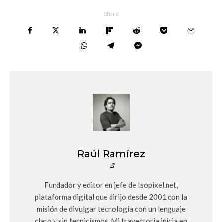
Share
Raúl Ramírez
Fundador y editor en jefe de Isopixel.net,
plataforma digital que dirijo desde 2001 con la
misión de divulgar tecnología con un lenguaje
claro y sin tecnicismos. Mi trayectoria inicia en