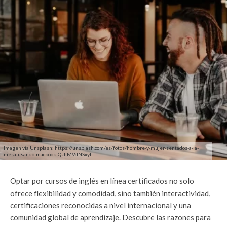
Imagen vía Unsplash: https://unsplash.com/es/fotos/hombre-y-mujer-sentados-a-la-
mesa-usando-macbook-QJhMVdNSxyI
Optar por cursos de inglés en línea certificados no solo
ofrece flexibilidad y comodidad, sino también interactividad,
certificaciones reconocidas a nivel internacional y una
comunidad global de aprendizaje. Descubre las razones para