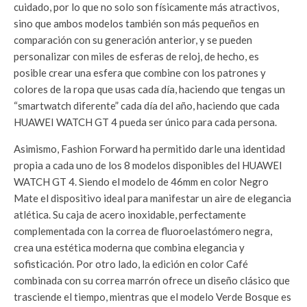
cuidado, por lo que no solo son físicamente más atractivos,
sino que ambos modelos también son más pequeños en
comparación con su generación anterior, y se pueden
personalizar con miles de esferas de reloj, de hecho, es
posible crear una esfera que combine con los patrones y
colores de la ropa que usas cada día, haciendo que tengas un
“smartwatch diferente” cada día del año, haciendo que cada
HUAWEI WATCH GT 4 pueda ser único para cada persona.
Asimismo, Fashion Forward ha permitido darle una identidad
propia a cada uno de los 8 modelos disponibles del HUAWEI
WATCH GT 4. Siendo el modelo de 46mm en color Negro
Mate el dispositivo ideal para manifestar un aire de elegancia
atlética. Su caja de acero inoxidable, perfectamente
complementada con la correa de fluoroelastómero negra,
crea una estética moderna que combina elegancia y
sofisticación. Por otro lado, la edición en color Café
combinada con su correa marrón ofrece un diseño clásico que
trasciende el tiempo, mientras que el modelo Verde Bosque es