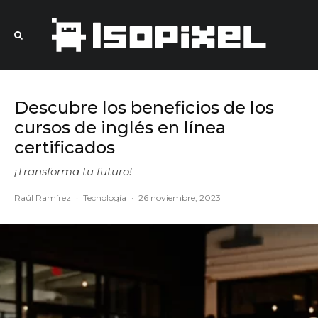
Descubre los beneficios de los
cursos de inglés en línea
certificados
¡Transforma tu futuro!
Raúl Ramírez
·
Tecnología
·
26 noviembre, 2023