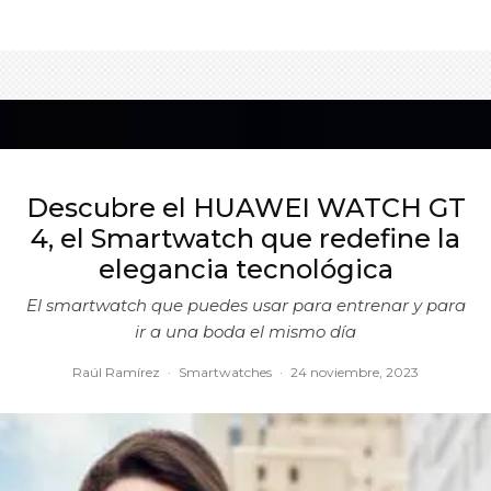
Descubre el HUAWEI WATCH GT
4, el Smartwatch que redefine la
elegancia tecnológica
El smartwatch que puedes usar para entrenar y para
ir a una boda el mismo día
Raúl Ramírez
·
Smartwatches
·
24 noviembre, 2023