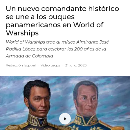
Un nuevo comandante histórico
se une a los buques
panamericanos en World of
Warships
World of Warships trae al mítico Almirante José
Padilla López para celebrar los 200 años de la
Armada de Colombia
Redacción Isopixel
·
Videojuegos
·
31 julio, 2023