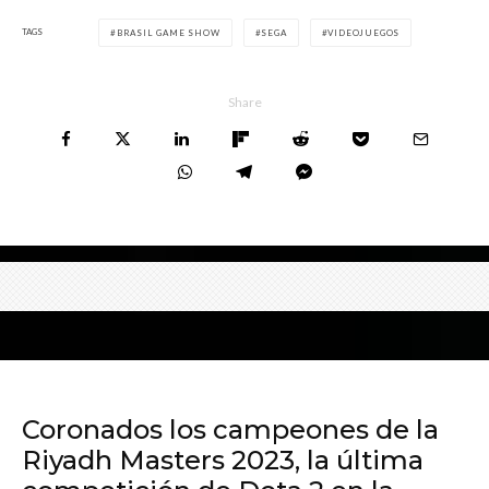
TAGS
BRASIL GAME SHOW
SEGA
VIDEOJUEGOS
Share
Coronados los campeones de la
Riyadh Masters 2023, la última