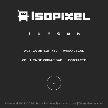
ACERCA DE ISOPIXEL
AVISO LEGAL
POLÍTICA DE PRIVACIDAD
CONTACTO
© Isopixel 2001 - 2024 | Todos los derechos reservados | Diseñado con ♥ por
Isopixel¹