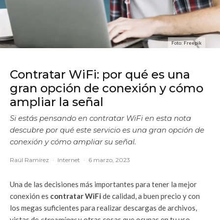
Foto: Freepik
Contratar WiFi: por qué es una
gran opción de conexión y cómo
ampliar la señal
Si estás pensando en contratar WiFi en esta nota
descubre por qué este servicio es una gran opción de
conexión y cómo ampliar su señal.
Raúl Ramírez
·
Internet
·
6 marzo, 2023
Una de las decisiones más importantes para tener la mejor
conexión es
contratar WiFi
de calidad, a buen precio y con
los megas suficientes para realizar descargas de archivos,
vistas de
streamings
y otras cosas que ocupas en tu uso