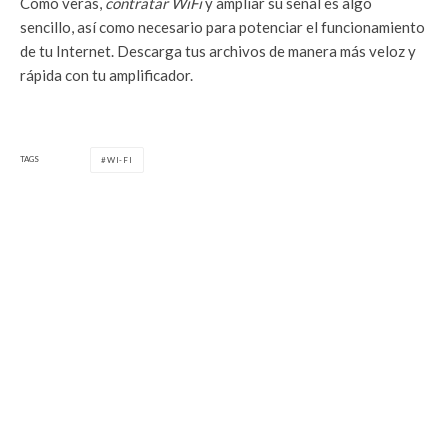
Como verás,
contratar WiFi
y ampliar su señal es algo
sencillo, así como necesario para potenciar el funcionamiento
de tu Internet. Descarga tus archivos de manera más veloz y
rápida con tu amplificador.
TAGS
WI-FI