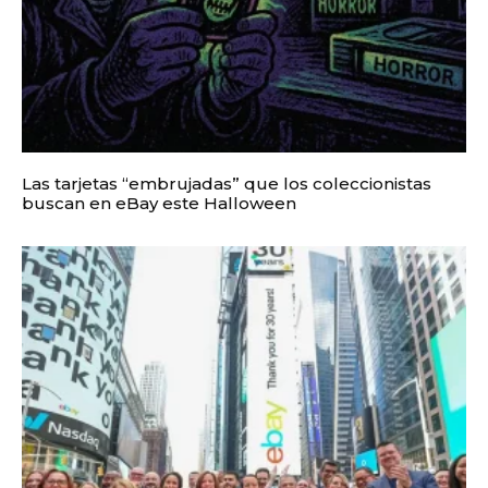
Las tarjetas “embrujadas” que los coleccionistas
buscan en eBay este Halloween