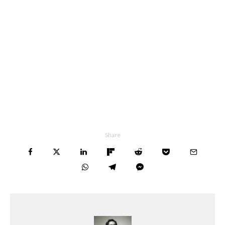
Share