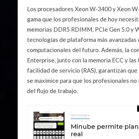
Los procesadores Xeon W-3400 y Xeon W-2
gama que los profesionales de hoy necesita
memorias DDR5 RDIMM, PCIe Gen 5.0 y Wi-F
tecnologías de plataforma más avanzadas q
computacionales del futuro. Además, la com
Enterprise, junto con la memoria ECC y las 
facilidad de servicio (RAS), garantizan que
se maximice para que los profesionales no
del flujo de trabajo.
Tecnología
Minube permite plani
real