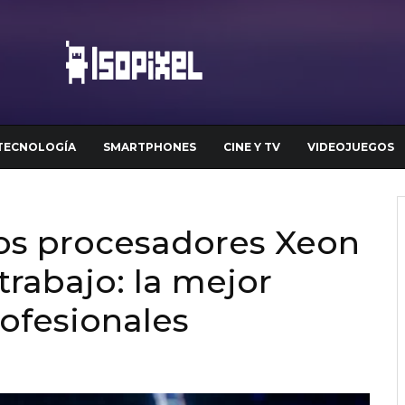
TECNOLOGÍA
SMARTPHONES
CINE Y TV
VIDEOJUEGOS
vos procesadores Xeon
trabajo: la mejor
rofesionales