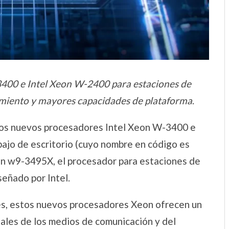
400 e Intel Xeon W-2400 para estaciones de
imiento y mayores capacidades de plataforma
.
 los nuevos procesadores Intel Xeon W-3400 e
ajo de escritorio (cuyo nombre en código es
eon w9-3495X, el procesador para estaciones de
señado por Intel.
es, estos nuevos procesadores Xeon ofrecen un
nales de los medios de comunicación y del