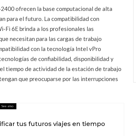
400 ofrecen la base computacional de alta
n para el futuro. La compatibilidad con
i 6E brinda a los profesionales las
ue necesitan para las cargas de trabajo
patibilidad con la tecnología Intel vPro
tecnologías de confiabilidad, disponibilidad y
 el tiempo de actividad de la estación de trabajo
 tengan que preocuparse por las interrupciones
See also
ficar tus futuros viajes en tiempo