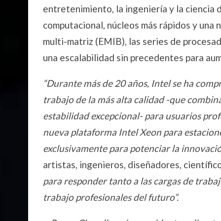
entretenimiento, la ingeniería y la ciencia
computacional, núcleos más rápidos y una 
multi-matriz (EMIB), las series de proce
una escalabilidad sin precedentes para aum
“Durante más de 20 años, Intel se ha comp
trabajo de la más alta calidad -que combi
estabilidad excepcional- para usuarios pro
nueva plataforma Intel Xeon para estacione
exclusivamente para potenciar la innovación
artistas, ingenieros, diseñadores, científi
para responder tanto a las cargas de traba
trabajo profesionales del futuro”.