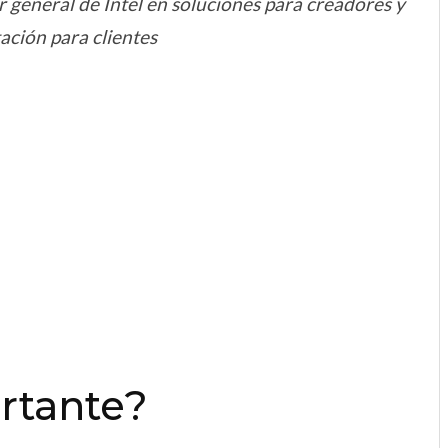
r general de Intel en soluciones para creadores y
ación para clientes
rtante?