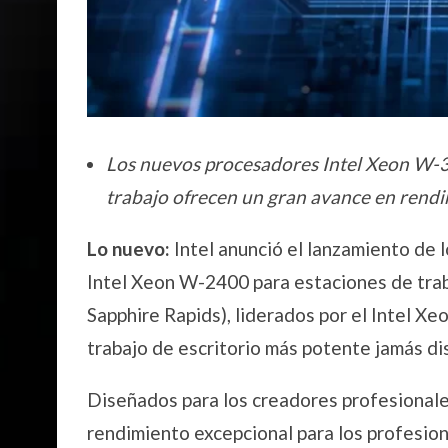
Los nuevos procesadores Intel Xeon W-3
trabajo ofrecen un gran avance en rend
Lo nuevo:
Intel anunció el lanzamiento de
Intel Xeon W-2400 para estaciones de trab
Sapphire Rapids), liderados por el Intel X
trabajo de escritorio más potente jamás di
Diseñados para los creadores profesional
rendimiento excepcional para los profesio