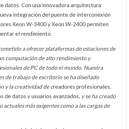
 de datos. Con una innovadora arquitectura
nueva integración del puente de interconexión
sadores Xeon W-3400 y Xeon W-2400 permiten
entar el rendimiento.
rometido a ofrecer plataformas de estaciones de
nan computación de alto rendimiento y
fesionales de PC de todo el mundo. Nuestra
s de trabajo de escritorio se ha diseñado
 y la creatividad de c
readores profesionales,
cos de datos y usuarios avanzados
, y se ha creado
jo actuales más exigentes como a las cargas de