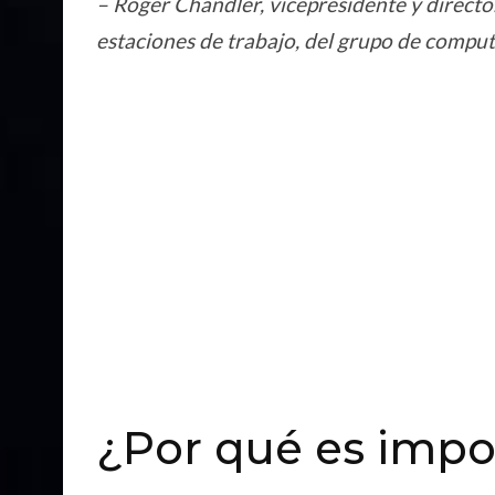
– Roger Chandler, vicepresidente y directo
estaciones de trabajo, del grupo de comput
¿Por qué es impo