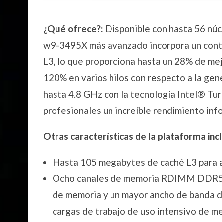
¿Qué ofrece?:
Disponible con hasta 56 núc
w9-3495X más avanzado incorpora un cont
L3, lo que proporciona hasta un 28% de mej
120% en varios hilos con respecto a la gene
hasta 4.8 GHz con la tecnología Intel® Tur
profesionales un increíble rendimiento info
Otras características de la plataforma inc
Hasta 105 megabytes de caché L3 para a
Ocho canales de memoria RDIMM DDR5 q
de memoria y un mayor ancho de banda d
cargas de trabajo de uso intensivo de m