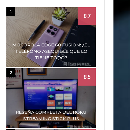
1
8.7
MOTOROLA EDGE 60 FUSION: ¿EL
TELÉFONO ASEQUIBLE QUE LO
TIENE TODO?
2
8.5
RESEÑA COMPLETA DEL ROKU
STREAMING STICK PLUS