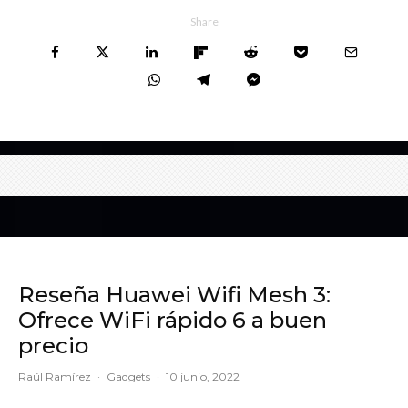
Share
Reseña Huawei Wifi Mesh 3:
Ofrece WiFi rápido 6 a buen
precio
Raúl Ramírez
·
Gadgets
·
10 junio, 2022