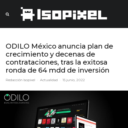
ODILO México anuncia plan de
crecimiento y decenas de
contrataciones, tras la exitosa
ronda de 64 mdd de inversión
Redacción Isopixel
·
Actualidad
·
15 junio, 2022