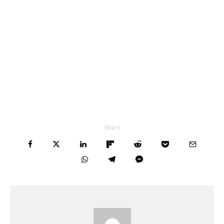
Share