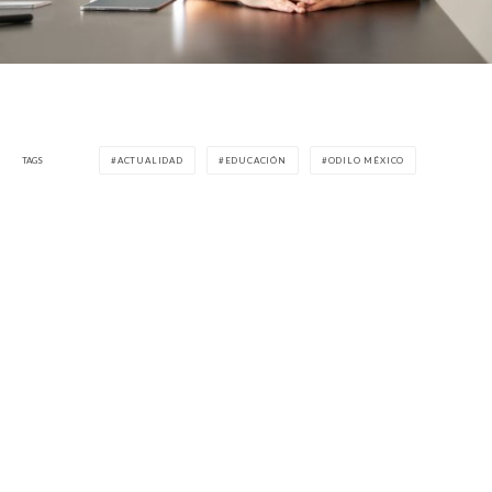
TAGS
ACTUALIDAD
EDUCACIÓN
ODILO MÉXICO