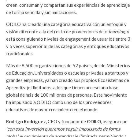
creen, consuman y compartan sus experiencias de aprendizaje
de forma sencilla y sin limitaciones.
ODILO ha creado una categoría educativa con un enfoque y
visión diferente a la del resto de proveedores de
e-learning
, y
está consiguiendo niveles de engagement de usuarios entre 3
y 5 veces superior al de las categorías y enfoques educativos
tradicionales.
Más de 8,500 organizaciones de 52 países, desde Ministerios
de Educación, Universidades o escuelas privadas a startups y
grandes empresas, ya han creado sus propios Ecosistemas de
Aprendizaje Ilimitados, a los que tienen acceso una base
global de más de 100 millones de personas. Este movimiento
ha impulsado a ODILO como uno de los proveedores
educativos de mayor crecimiento en el mundo.
Rodrigo Rodríguez,
CEO y fundador de
ODILO,
asegura que
“con esta inversión queremos seguir impulsando de forma
global el movimiento de aprendizaje ilimitado,
permitiendo a