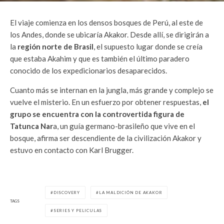
El viaje comienza en los densos bosques de Perú, al este de
los Andes, donde se ubicaría Akakor. Desde allí, se dirigirán a
la
región norte de Brasil
, el supuesto lugar donde se creía
que estaba Akahim y que es también el último paradero
conocido de los expedicionarios desaparecidos.
Cuanto más se internan en la jungla, más grande y complejo se
vuelve el misterio. En un esfuerzo por obtener respuestas,
el
grupo se encuentra con la controvertida figura de
Tatunca Nar
a, un guía germano-brasileño que vive en el
bosque, afirma ser descendiente de la civilización Akakor y
estuvo en contacto con Karl Brugger.
DISCOVERY
LA MALDICIÓN DE AKAKOR
TAGS
SERIES Y PELICULAS