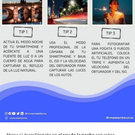
Ahora sí, transfórmate en
el rey de la noche
con estos