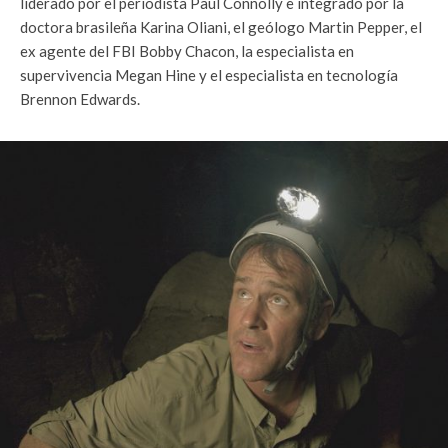
liderado por el periodista Paul Connolly e integrado por la
doctora brasileña Karina Oliani, el geólogo Martin Pepper, el
ex agente del FBI Bobby Chacon, la especialista en
supervivencia Megan Hine y el especialista en tecnología
Brennon Edwards.