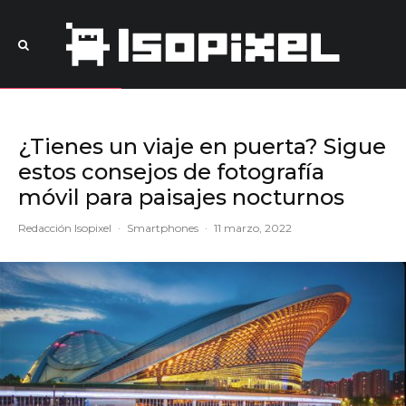
¿Tienes un viaje en puerta? Sigue
estos consejos de fotografía
móvil para paisajes nocturnos
Redacción Isopixel
·
Smartphones
·
11 marzo, 2022