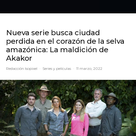
Nueva serie busca ciudad
perdida en el corazón de la selva
amazónica: La maldición de
Akakor
Redacción Isopixel
·
Series y películas
·
11 marzo, 2022