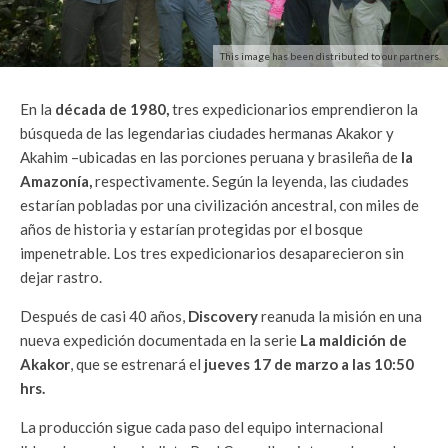
This image has been distributed to our partners.
En la
década de 1980,
tres expedicionarios emprendieron la
búsqueda de las legendarias ciudades hermanas Akakor y
Akahim –ubicadas en las porciones peruana y brasileña de
la
Amazonía,
respectivamente. Según la leyenda, las ciudades
estarían pobladas por una civilización ancestral, con miles de
años de historia y estarían protegidas por el bosque
impenetrable. Los tres expedicionarios desaparecieron sin
dejar rastro.
Después de casi 40 años,
Discovery
reanuda la misión en una
nueva expedición documentada en la serie
La maldición de
Akakor
, que se estrenará el
jueves 17 de marzo a las 10:50
hrs.
La producción sigue cada paso del equipo internacional