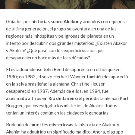
Guiados por
historias sobre Akakor
y armados con equipos
de última generación, el grupo se aventura en una de las
regiones más inhóspitas y peligrosas del planeta en un
intento por descubrir dos grandes misterios: ¿Existen Akakor
y Akahim? ¿Qué pasó con los expedicionarios que
desaparecieron hace más de tres décadas?
El estadounidense John Reed desapareció en el bosque en
1980; en 1983, el suizo Herbert Wanner también desapareció
en la selva brasileña; la alemana, Christine Heuser
desapareció en 1987. Además de ellos, en 1984, fue
asesinado a tiros en Río de Janeiro
el periodista alemán Karl
Brugger, que investigaba los misterios de Akakor. Todos
tenían un interés común en las ciudades legendarias.
Rodeada de
muertes misteriosas
, la historia de Akakor y
Akahim ha adquirido un significado maldito. Ahora, el grupo