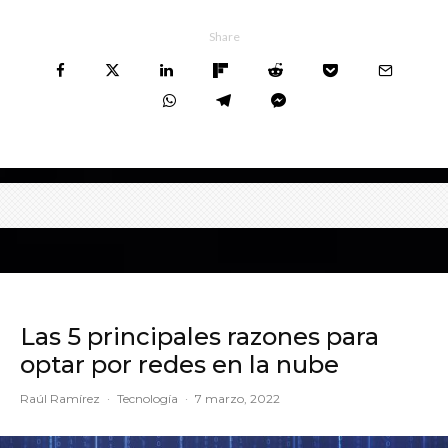
Share
Las 5 principales razones para
optar por redes en la nube
Raúl Ramírez
·
Tecnología
·
7 marzo, 2022