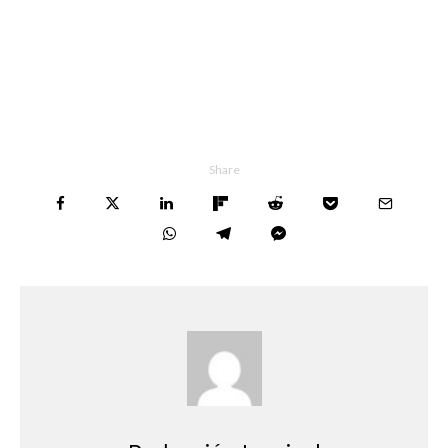
Share