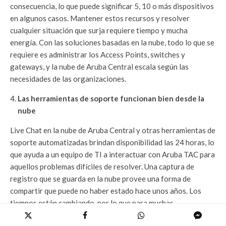
consecuencia, lo que puede significar 5, 10 o más dispositivos
en algunos casos. Mantener estos recursos y resolver
cualquier situación que surja requiere tiempo y mucha
energía. Con las soluciones basadas en la nube, todo lo que se
requiere es administrar los Access Points, switches y
gateways, y la nube de Aruba Central escala según las
necesidades de las organizaciones.
Las herramientas de soporte funcionan bien desde la
nube
Live Chat en la nube de Aruba Central y otras herramientas de
soporte automatizadas brindan disponibilidad las 24 horas, lo
que ayuda a un equipo de TI a interactuar con Aruba TAC para
aquellos problemas difíciles de resolver. Una captura de
registro que se guarda en la nube provee una forma de
compartir que puede no haber estado hace unos años. Los
tiempos están cambiando, por lo que para muchas
organizaciones estos servicios basados en la nube se están