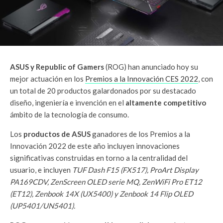
ASUS y Republic of Gamers
(ROG) han anunciado hoy su
mejor actuación en los
Premios a la Innovación CES 2022
, con
un total de 20 productos galardonados por su destacado
diseño, ingeniería e invención en el
altamente competitivo
ámbito de la tecnología de consumo.
Los
productos de ASUS
ganadores de los Premios a la
Innovación 2022 de este año incluyen innovaciones
significativas construidas en torno a la centralidad del
usuario, e incluyen
TUF Dash F15 (FX517), ProArt Display
PA169CDV, ZenScreen OLED serie MQ, ZenWiFi Pro ET12
(ET12), Zenbook 14X (UX5400) y Zenbook 14 Flip OLED
(UP5401/UN5401).