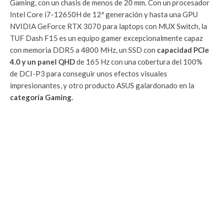
Gaming, con un chasis de menos de 20 mm. Con un procesador
Intel Core i7-12650H de 12ª generación y hasta una GPU
NVIDIA GeForce RTX 3070 para laptops con MUX Switch, la
TUF Dash F15 es un equipo gamer excepcionalmente capaz
con memoria DDR5 a 4800 MHz, un SSD con
capacidad PCIe
4.0 y un panel QHD
de 165 Hz con una cobertura del 100%
de DCI-P3 para conseguir unos efectos visuales
impresionantes, y otro producto ASUS galardonado en la
categoría Gaming.