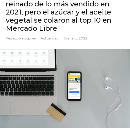
reinado de lo más vendido en
2021, pero el azúcar y el aceite
vegetal se colaron al top 10 en
Mercado Libre
Redacción Isopixel
·
Actualidad
·
13 enero, 2022