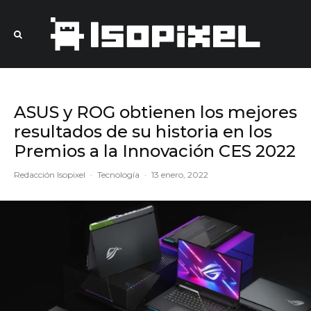
ASUS y ROG obtienen los mejores
resultados de su historia en los
Premios a la Innovación CES 2022
Redacción Isopixel
·
Tecnología
·
13 enero, 2022