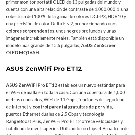
primer monitor portátil OLED de 13 pulgadas del mundo y
cuenta con una alta relación de contraste de 1.000.000:1, una
cobertura del 100% de la gama de colores DCI-P3, HDR10 y
una precisión de color Delta E < 2, proporcionando unos
colores sorprendentes
, unos negros profundos y unas
imágenes increíblemente reales. También está disponible un
modelo más grande de 15.6 pulgadas,
ASUS ZenScreen
OLED MQ16AH.
ASUS ZenWiFi Pro ET12
ASUS ZenWiFi Pro ET12
establece un nuevo estándar para
el WiFi de malla en toda la casa. Con una cobertura de 1,000
metros cuadrados, WiFi de 11 Gbps, funciones de seguridad
de Internet y
control parental gratuitas de por vida
,
puertos Ethernet duales de 2,5 Gbps y tecnología
RangeBoost Plus, ZenWiFi Pro ET12 ofrece velocidades y
fiabilidad de nivel superior. Utilizando un chipset Broadcom de