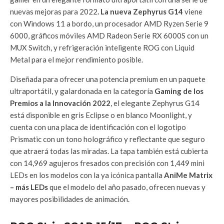
nuevas mejoras para 2022
. La nueva Zephyrus G14
viene
con Windows 11 a bordo, un procesador AMD Ryzen Serie 9
6000, gráficos móviles AMD Radeon Serie RX 6000S con un
MUX Switch, y refrigeración inteligente ROG con Liquid
Metal para el mejor rendimiento posible.
Diseñada para ofrecer una potencia premium en un paquete
ultraportátil, y galardonada en la categoría
Gaming de los
Premios a la Innovación 2022
, el elegante Zephyrus G14
está disponible en gris Eclipse o en blanco Moonlight, y
cuenta con una placa de identificación con el logotipo
Prismatic con un tono holográfico y reflectante que seguro
que atraerá todas las miradas. La tapa también está cubierta
con 14,969 agujeros fresados con precisión con 1,449 mini
LEDs en los modelos con la ya icónica pantalla
AniMe Matrix
– más LEDs
que el modelo del año pasado, ofrecen nuevas y
mayores posibilidades de animación.