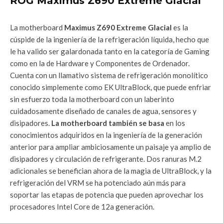
ROG Maximus Z690 Extreme Glacial
La motherboard
Maximus Z690 Extreme Glacial
es la
cúspide de la ingeniería de la refrigeración líquida, hecho que
le ha valido ser galardonada tanto en la categoría de Gaming
como en la de Hardware y Componentes de Ordenador.
Cuenta con un llamativo sistema de refrigeración monolítico
conocido simplemente como EK UltraBlock, que puede enfriar
sin esfuerzo toda la motherboard con un laberinto
cuidadosamente diseñado de canales de agua, sensores y
disipadores.
La motherboard también se basa
en los
conocimientos adquiridos en la ingeniería de la generación
anterior para ampliar ambiciosamente un paisaje ya amplio de
disipadores y circulación de refrigerante. Dos ranuras M.2
adicionales se benefician ahora de la magia de UltraBlock, y la
refrigeración del VRM se ha potenciado aún más para
soportar las etapas de potencia que pueden aprovechar los
procesadores Intel Core de 12a generación.