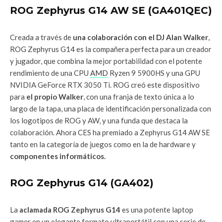
ROG Zephyrus G14 AW SE (GA401QEC)
Creada a través de
una colaboración con el DJ Alan Walker
,
ROG Zephyrus G14 es la compañera perfecta para un creador
y jugador, que combina la mejor portabilidad con el potente
rendimiento de una CPU
AMD
Ryzen 9 5900HS y una GPU
NVIDIA GeForce RTX 3050 Ti. ROG creó este dispositivo
para
el propio Walker
, con una franja de texto única a lo
largo de la tapa, una placa de identificación personalizada con
los logotipos de ROG y AW, y una funda que destaca la
colaboración. Ahora CES ha premiado a Zephyrus G14 AW SE
tanto en la categoría de juegos como en la de hardware y
componentes informáticos.
ROG Zephyrus G14 (GA402)
La
aclamada ROG Zephyrus G14
es una potente laptop
gamer en un elegante formato ultraportátil con una serie de