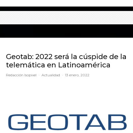
Geotab: 2022 será la cúspide de la
telemática en Latinoamérica
Redacción Isopixel
·
Actualidad
·
13 enero, 2022