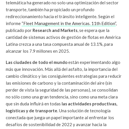
telemática ha generado no solo una optimización del sector
transporte, también ha propiciado un profundo
redireccionamiento hacia el tránsito inteligente. Según el
informe
“Fleet Management in the Americas. 11th Edition”
,
publicado por
Research and Markets
, se espera que la
cantidad de sistemas activos de gestión de flotas en América
Latina crezca a una tasa compuesta anual de 13.1%, para
alcanzar los 7.9 millones en 2025.
Las ciudades de todo el mundo
están experimentando algo
más que innovación. Más allá del asfalto, la importancia del
cambio climático y las consiguientes estrategias para reducir
las emisiones de carbono y la contaminación del aire (sin
perder de vista la seguridad de las personas), se consolidan
no sólo como una gran tendencia, sino como una meta clara
que sin duda influirá en todas
las actividades productivas,
logísticas y de transporte
. Una solución de tecnología
conectada que juega un papel importante al enfrentar los
desafíos de sostenibilidad de 2022 y avanzar hacia la