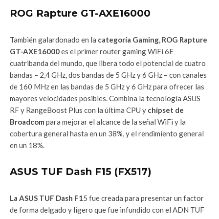
ROG Rapture GT-AXE16000
También galardonado en la
categoría Gaming, ROG Rapture
GT-AXE16000
es el primer router gaming WiFi 6E
cuatribanda del mundo, que libera todo el potencial de cuatro
bandas – 2,4 GHz, dos bandas de 5 GHz y 6 GHz – con canales
de 160 MHz en las bandas de 5 GHz y 6 GHz para ofrecer las
mayores velocidades posibles. Combina la tecnología ASUS
RF y RangeBoost Plus con la última CPU y
chipset de
Broadcom
para mejorar el alcance de la señal WiFi y la
cobertura general hasta en un 38%, y el rendimiento general
en un 18%.
ASUS TUF Dash F15 (FX517)
La ASUS TUF Dash F1
5 fue creada para presentar un factor
de forma delgado y ligero que fue infundido con el ADN TUF