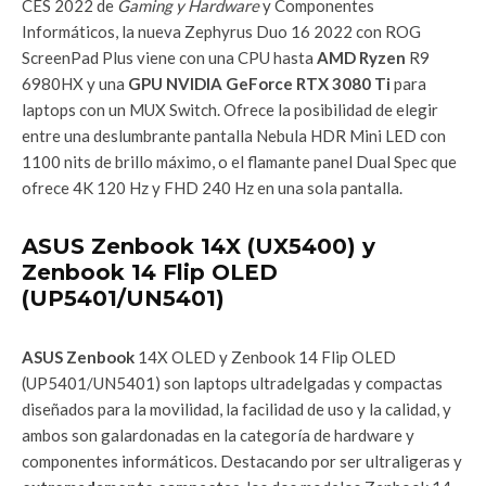
CES 2022 de
Gaming y Hardware
y Componentes
Informáticos, la nueva Zephyrus Duo 16 2022 con ROG
ScreenPad Plus viene con una CPU hasta
AMD Ryzen
R9
6980HX y una
GPU NVIDIA GeForce RTX 3080 Ti
para
laptops con un MUX Switch. Ofrece la posibilidad de elegir
entre una deslumbrante pantalla Nebula HDR Mini LED con
1100 nits de brillo máximo, o el flamante panel Dual Spec que
ofrece 4K 120 Hz y FHD 240 Hz en una sola pantalla.
ASUS Zenbook 14X (UX5400) y
Zenbook 14 Flip OLED
(UP5401/UN5401)
ASUS Zenbook
14X OLED y Zenbook 14 Flip OLED
(UP5401/UN5401) son laptops ultradelgadas y compactas
diseñados para la movilidad, la facilidad de uso y la calidad, y
ambos son galardonadas en la categoría de hardware y
componentes informáticos. Destacando por ser ultraligeras y