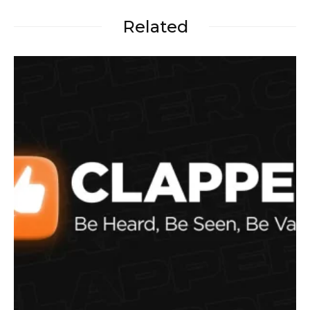
Related