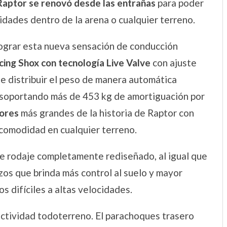
aptor se renovó desde las entrañas
para poder
idades dentro de la arena o cualquier terreno.
ograr esta nueva sensación de conducción
cing Shox con tecnología Live Valve
con ajuste
e distribuir el peso de manera automática
, soportando más de 453 kg de amortiguación por
dores
más grandes de la historia de Raptor con
 comodidad en cualquier terreno.
e rodaje completamente rediseñado, al igual que
zos que brinda más control al suelo y mayor
s difíciles a altas velocidades.
actividad todoterreno. El parachoques trasero