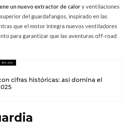
iene un nuevo extractor de calor
y ventilaciones
 superior del guardafangos, inspirado en las
tras que el motor integra nuevos ventiladores
ento para garantizar que las aventuras off-road
See also
on cifras históricas: así domina el
2025
uardia