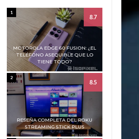
1
8.7
MOTOROLA EDGE 60 FUSION: ¿EL
TELÉFONO ASEQUIBLE QUE LO
TIENE TODO?
2
8.5
RESEÑA COMPLETA DEL ROKU
STREAMING STICK PLUS