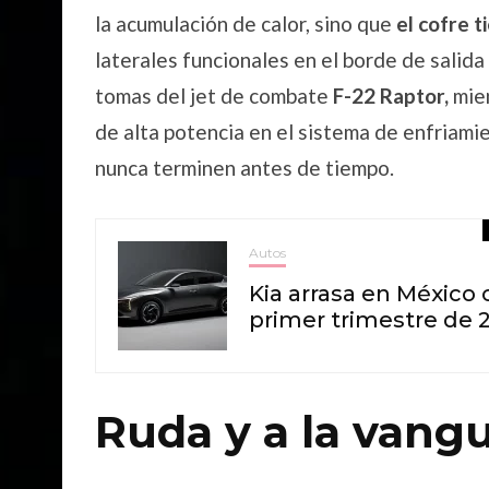
la acumulación de calor, sino que
el cofre t
laterales funcionales en el borde de salida
tomas del jet de combate
F-22 Raptor,
mien
de alta potencia en el sistema de enfriami
nunca terminen antes de tiempo.
Autos
Kia arrasa en México c
primer trimestre de 
Ruda y a la vang