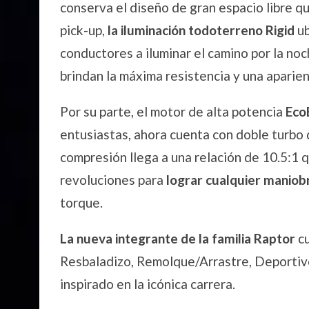
conserva el diseño de gran espacio libre q
pick-up,
la iluminación todoterreno Rigid
ub
conductores a iluminar el camino por la noc
brindan la máxima resistencia y una aparie
Por su parte, el motor de alta potencia
EcoB
entusiastas, ahora cuenta con doble turbo 
compresión llega a una relación de 10.5:1 
revoluciones para
lograr cualquier maniob
torque.
La nueva integrante de la familia Raptor
c
Resbaladizo, Remolque/Arrastre, Deportivo
inspirado en la icónica carrera.