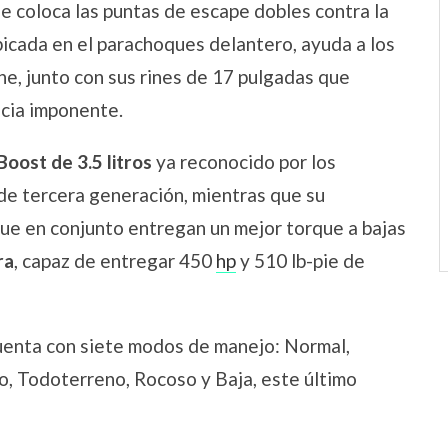
ue coloca las puntas de escape dobles contra la
icada en el parachoques delantero, ayuda a los
he, junto con sus rines de 17 pulgadas que
ncia imponente.
oost de 3.5 litros
ya reconocido por los
de tercera generación, mientras que su
que en conjunto entregan un mejor torque a bajas
ra
, capaz de entregar 450
hp
y 510 lb-pie de
uenta con siete modos de manejo: Normal,
, Todoterreno, Rocoso y Baja, este último