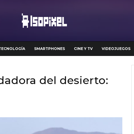
TECNOLOGÍA
SMARTPHONES
CINE Y TV
VIDEOJUEGOS
dadora del desierto: