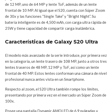
de 12 MP, uno de 64 MP y lente ToF, además de un lente
frontal de 10 MP. Al igual que el S20, cuenta con Súper Zoom
de 30x y las funciones “Single Take” y “Bright Night”. Su
batería inteligente es de 4,500 mAh, con carga ultra rápida de
25W y tiene capacidad de compartir carga inalámbrica.
Características de Galaxy S20 Ultra
El modelo más avanzado de la serie introduce, por primera vez
en la categoría, un lente trasero de 108 MP, junto a otros tres
lentes traseros de 48 MP, 12 MP y ToF, así como un lente
frontal de 40 MP. Estos lentes conforman una cámara de nivel
profesional nunca antes vista en un Smartphone.
Respecto al zoom, el S20 Ultra también rompe los límites,
presentando por primera vez en el mercado un Súper Zoom de
100x.
Posee una pantalla Dynamic AMOLED de 6,9 pulgadas y