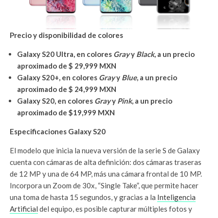
Precio y disponibilidad de colores
Galaxy S20 Ultra, en colores
Gray
y
Black
, a un precio
aproximado de $ 29,999 MXN
Galaxy S20+, en colores
Gray
y
Blue
, a un precio
aproximado de $ 24,999 MXN
Galaxy S20, en colores
Gray
y
Pink
, a un precio
aproximado de $19,999 MXN
Especificaciones Galaxy S20
El modelo que inicia la nueva versión de la serie S de Galaxy
cuenta con cámaras de alta definición: dos cámaras traseras
de 12 MP y una de 64 MP, más una cámara frontal de 10 MP.
Incorpora un Zoom de 30x, “Single Take”, que permite hacer
una toma de hasta 15 segundos, y gracias a la
Inteligencia
Artificial
del equipo, es posible capturar múltiples fotos y