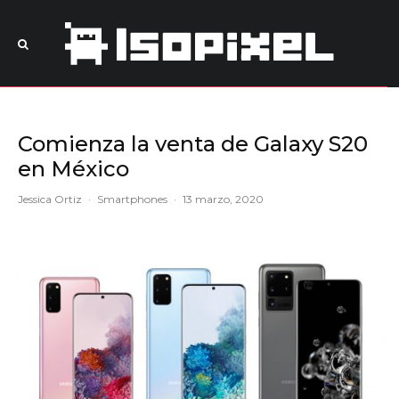
Comienza la venta de Galaxy S20
en México
Jessica Ortiz
·
Smartphones
·
13 marzo, 2020