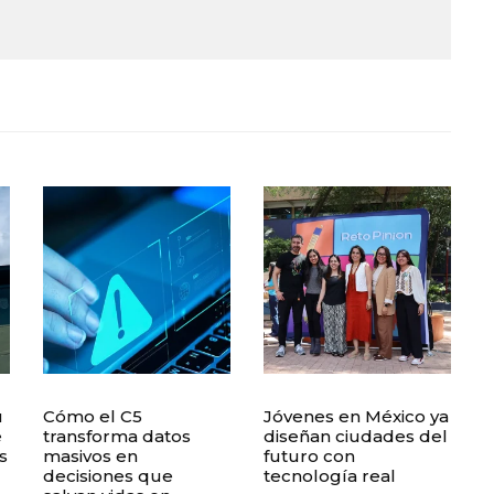
u
Cómo el C5
Jóvenes en México ya
e
transforma datos
diseñan ciudades del
s
masivos en
futuro con
decisiones que
tecnología real