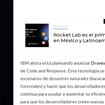
Tecnología
Rocket Lab es el pri
en México y Latinoam
IBM ahora está planeando anunciar
Drone
de Code and Response. Esta tecnología se 
escenarios de desastres naturales (huraca
forestales) y hacer que los desarrollador
continua para ayudar a aumentar su eficien
para que los desarrolladores creen nuevas 