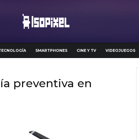
TECNOLOGÍA
SMARTPHONES
CINE Y TV
VIDEOJUEGOS
ía preventiva en