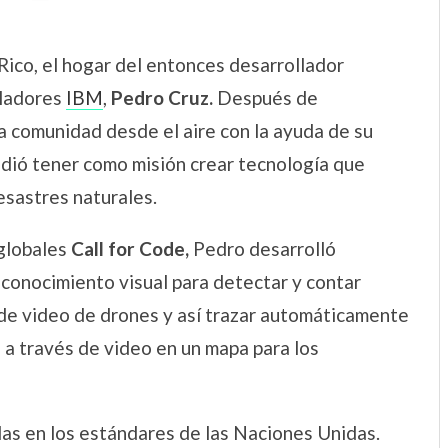
Rico, el hogar del entonces desarrollador
lladores
IBM
,
Pedro Cruz.
Después de
la comunidad desde el aire con la ayuda de su
dió tener como misión crear tecnología que
esastres naturales.
 globales
Call for Code,
Pedro desarrolló
econocimiento visual para detectar y contar
de video de drones y así trazar automáticamente
a través de video en un mapa para los
das en los estándares de las Naciones Unidas.