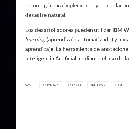
tecnología para implementar y controlar un
desastre natural.
Los desarrolladores pueden utilizar
IBM W
learning
(aprendizaje automatizado) y alm
aprendizaje. La herramienta de anotaciones
Inteligencia Artificial
mediante el uso de l
TAGS
DRONEAID
DRONES
HURACAN
IBM