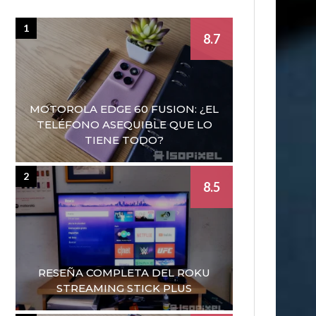
1
8.7
MOTOROLA EDGE 60 FUSION: ¿EL
TELÉFONO ASEQUIBLE QUE LO
TIENE TODO?
2
8.5
RESEÑA COMPLETA DEL ROKU
STREAMING STICK PLUS