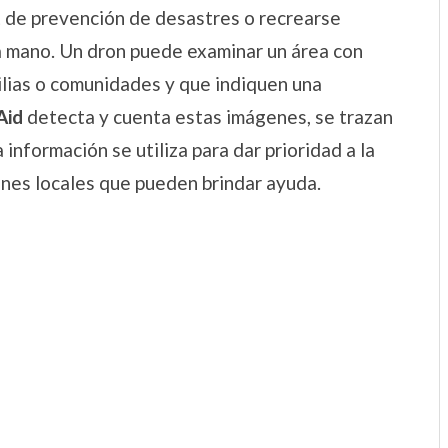
t de prevención de desastres o recrearse
a mano. Un dron puede examinar un área con
ilias o comunidades y que indiquen una
Aid
detecta y cuenta estas imágenes, se trazan
información se utiliza para dar prioridad a la
ones locales que pueden brindar ayuda.