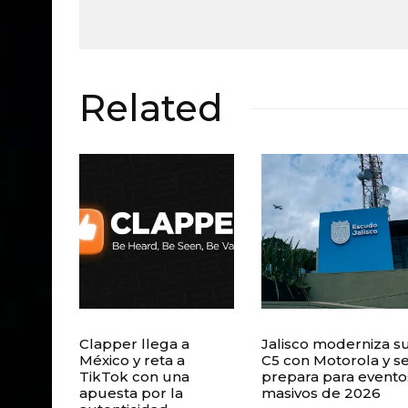
Related
Clapper llega a
Jalisco moderniza s
México y reta a
C5 con Motorola y s
TikTok con una
prepara para evento
apuesta por la
masivos de 2026