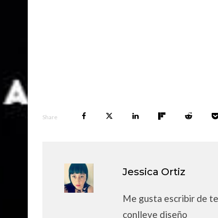
Share
Jessica Ortiz
Me gusta escribir de t
conlleve diseño