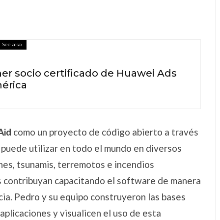
See also
mer socio certificado de Huawei Ads
érica
Aid
como un proyecto de código abierto a través
puede utilizar en todo el mundo en diversos
nes, tsunamis, terremotos e incendios
es contribuyan capacitando el software de manera
cia. Pedro y su equipo construyeron las bases
aplicaciones y visualicen el uso de esta