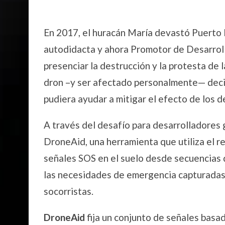
En 2017, el huracán María devastó Puerto 
autodidacta y ahora Promotor de Desarro
presenciar la destrucción y la protesta de 
dron –y ser afectado personalmente— deci
pudiera ayudar a mitigar el efecto de los d
A través del desafío para desarrolladores
DroneAid, una herramienta que utiliza el r
señales SOS en el suelo desde secuencias 
las necesidades de emergencia capturadas 
socorristas.
DroneAid
fija un conjunto de señales basa