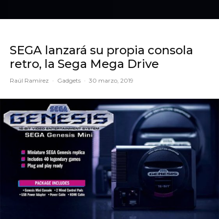
SEGA lanzará su propia consola
retro, la Sega Mega Drive
Raúl Ramírez
·
Gadgets
·
30 marzo, 2019