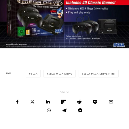
TAGS
SEGA
SEGA MEGA DRIVE
SEGA MEGA DRIVE MINI
Share