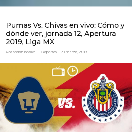
Pumas Vs. Chivas en vivo: Cómo y
dónde ver, jornada 12, Apertura
2019, Liga MX
Redacción Isopixel
·
Deportes
·
31 marzo, 2019