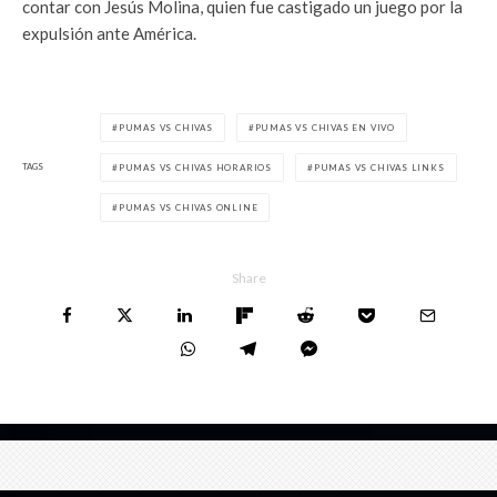
contar con Jesús Molina, quien fue castigado un juego por la
expulsión ante América.
PUMAS VS CHIVAS
PUMAS VS CHIVAS EN VIVO
TAGS
PUMAS VS CHIVAS HORARIOS
PUMAS VS CHIVAS LINKS
PUMAS VS CHIVAS ONLINE
Share