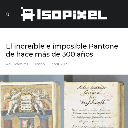
El increíble e imposible Pantone
de hace más de 300 años
Raúl Ramírez
·
Diseño
·
1 abril, 2019