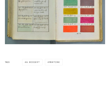
TAGS
A. BOOGERT
PANTONE