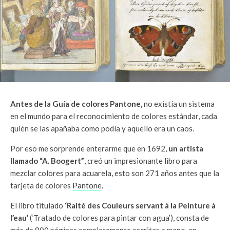
Antes de la Guía de colores Pantone,
no existía un sistema
en el mundo para el reconocimiento de colores estándar, cada
quién se las apañaba como podía y aquello era un caos.
Por eso me sorprende enterarme que en 1692,
un artista
llamado “A. Boogert”
, creó un impresionante libro para
mezclar colores para acuarela, esto son 271 años antes que la
tarjeta de colores
Pantone
.
El libro titulado
‘Raité des Couleurs servant à la Peinture à
l’eau’
(‘Tratado de colores para pintar con agua’), consta de
más de 800 páginas completamente escritas a mano, en