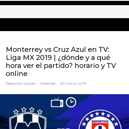
Monterrey vs Cruz Azul en TV:
Liga MX 2019 | ¿dónde y a qué
hora ver el partido? horario y TV
online
Redacción Isopixel
·
Deportes
·
30 marzo, 2019