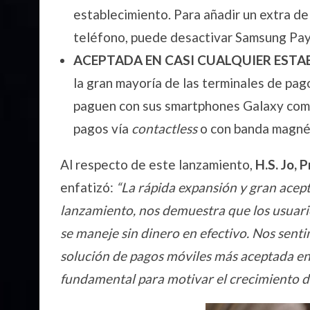
establecimiento. Para añadir un extra de 
teléfono, puede desactivar Samsung Pay 
ACEPTADA EN CASI CUALQUIER ESTA
la gran mayoría de las terminales de pag
paguen con sus smartphones Galaxy comp
pagos vía
contactless
o con banda magné
Al respecto de este lanzamiento,
H.S. Jo, 
enfatizó:
“La rápida expansión y gran ace
lanzamiento, nos demuestra que los usuari
se maneje sin dinero en efectivo. Nos sen
solución de pagos móviles más aceptada en
fundamental para motivar el crecimiento de 