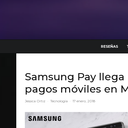
RESEÑAS
Samsung Pay llega 
pagos móviles en 
Jessica Ortiz
·
Tecnología
·
17 enero, 2018