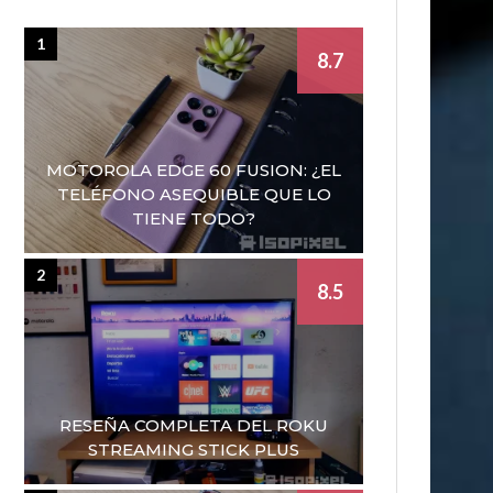
1
8.7
MOTOROLA EDGE 60 FUSION: ¿EL
TELÉFONO ASEQUIBLE QUE LO
TIENE TODO?
2
8.5
RESEÑA COMPLETA DEL ROKU
STREAMING STICK PLUS