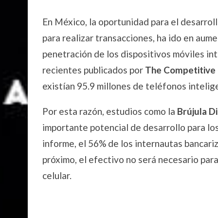
En México, la oportunidad para el desarrol
para realizar transacciones, ha ido en aume
penetración de los dispositivos móviles in
recientes publicados por
The Competitive I
existían 95.9 millones de teléfonos intelig
Por esta razón, estudios como la
Brújula D
importante potencial de desarrollo para lo
informe, el 56% de los internautas bancari
próximo, el efectivo no será necesario par
celular.