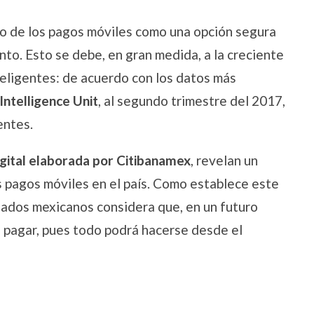
lo de los pagos móviles como una opción segura
nto. Esto se debe, en gran medida, a la creciente
teligentes: de acuerdo con los datos más
ntelligence Unit
, al segundo trimestre del 2017,
entes.
igital elaborada por Citibanamex
, revelan un
s pagos móviles en el país. Como establece este
zados mexicanos considera que, en un futuro
a pagar, pues todo podrá hacerse desde el