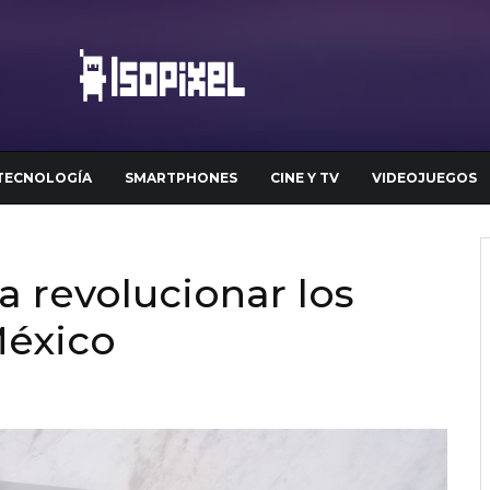
TECNOLOGÍA
SMARTPHONES
CINE Y TV
VIDEOJUEGOS
a revolucionar los
México