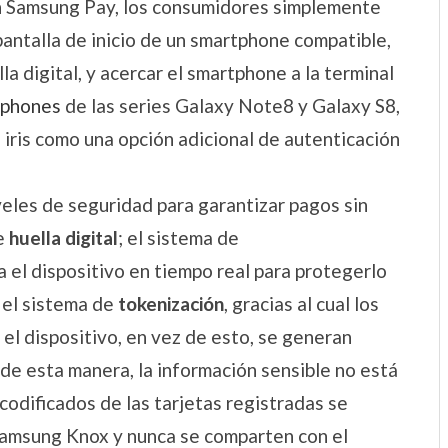
on Samsung Pay, los consumidores simplemente
pantalla de inicio de un smartphone compatible,
la digital, y acercar el smartphone a la terminal
tphones
de las series Galaxy Note8 y Galaxy S8,
e iris como una opción adicional de autenticación
iveles de seguridad para garantizar pagos sin
de
huella digital
; el sistema de
a el dispositivo en tiempo real para protegerlo
a el sistema de
tokenización
, gracias al cual los
 el dispositivo, en vez de esto, se generan
 de esta manera, la información sensible no está
odificados de las tarjetas registradas se
amsung Knox y nunca se comparten con el