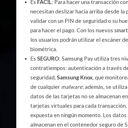
Es
FÁCIL
: Para hacer una transacción c
necesitan deslizar hacia arriba desde la 
validar con un PIN de seguridad o su huel
para hacer el pago. Con los nuevos
smar
los usuarios podrán utilizar el escáner d
biométrica.
Es
SEGURO
: Samsung Pay utiliza tres n
contratiempos: autenticación a través 
seguridad,
Samsung Knox
, que monitore
de cualquier
malware
; además, se utiliz
datos de las tarjetas no se almacenan en
tarjetas virtuales para cada transacción,
expuesta en ningún momento. Los datos c
almacenan en el contenedor seguro de S