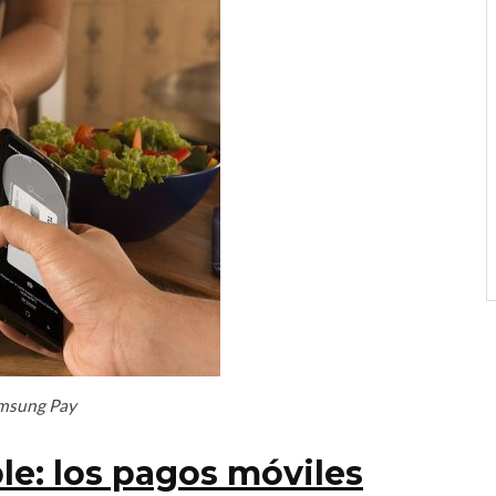
msung Pay
le: los pagos móviles