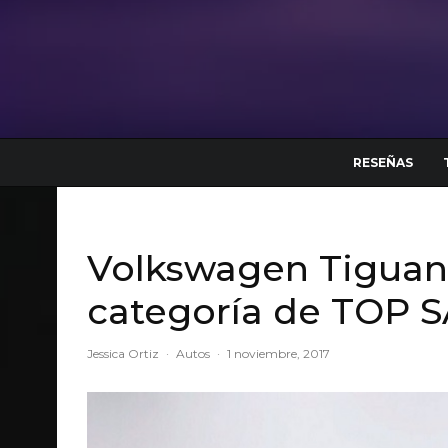
RESEÑAS
Volkswagen Tiguan 
categoría de TOP 
Jessica Ortiz
·
Autos
·
1 noviembre, 2017