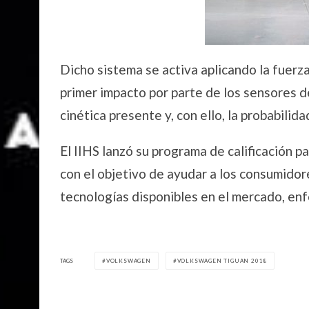
Dicho sistema se activa aplicando la fuer
primer impacto por parte de los sensores de
cinética presente y, con ello, la probabilid
El IIHS lanzó su programa de calificación 
con el objetivo de ayudar a los consumidor
tecnologías disponibles en el mercado, en
TAGS
VOLKSWAGEN
VOLKSWAGEN TIGUAN 2018