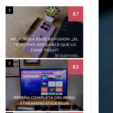
1
8.7
MOTOROLA EDGE 60 FUSION: ¿EL
TELÉFONO ASEQUIBLE QUE LO
TIENE TODO?
2
8.5
RESEÑA COMPLETA DEL ROKU
STREAMING STICK PLUS