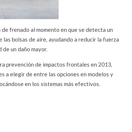
za de frenado al momento en que se detecta un
 las bolsas de aire, ayudando a reducir la fuerza
ad de un daño mayor.
para prevención de impactos frontales en 2013,
es a elegir de entre las opciones en modelos y
focándose en los sistemas más efectivos.