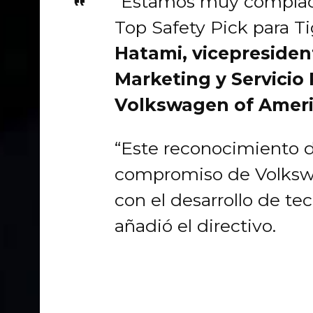
“Estamos muy complacid
Top Safety Pick para T
Hatami, vicepresiden
Marketing y Servicio
Volkswagen of Americ
“Este reconocimiento 
compromiso de Volkswa
con el desarrollo de te
añadió el directivo.