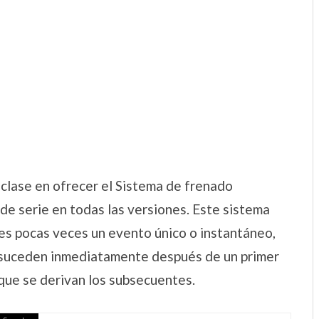
 clase en ofrecer el Sistema de frenado
 de serie en todas las versiones. Este sistema
 es pocas veces un evento único o instantáneo,
e suceden inmediatamente después de un primer
 que se derivan los subsecuentes.