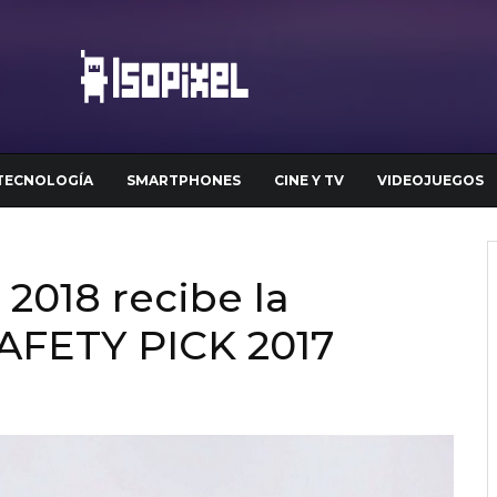
TECNOLOGÍA
SMARTPHONES
CINE Y TV
VIDEOJUEGOS
2018 recibe la
SAFETY PICK 2017