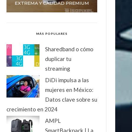
EXTREMA Y CALIDAD PREMIUM
MÁS POPULARES
Sharedband o cómo
duplicar tu
streaming
DiDi impulsa a las
mujeres en México:
Datos clave sobre su
crecimiento en 2024
AMPL
SmartBackpack | La