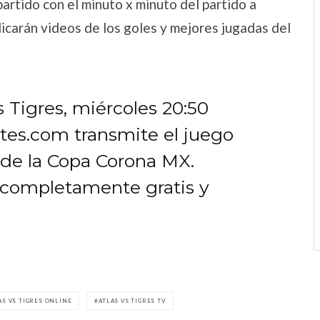
artido con el minuto x minuto del partido a
licarán videos de los goles y mejores jugadas del
s Tigres, miércoles 20:50
tes.com transmite el juego
l de la Copa Corona MX.
, completamente gratis y
AS VS TIGRES ONLINE
ATLAS VS TIGRES TV