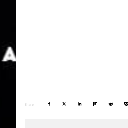
Share