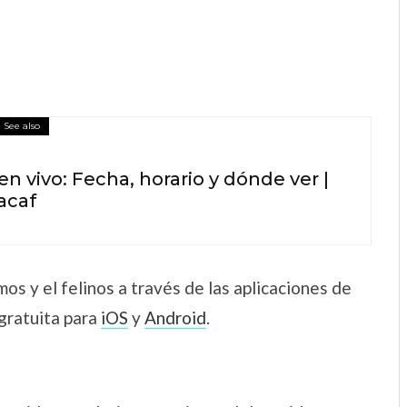
See also
en vivo: Fecha, horario y dónde ver |
acaf
os y el felinos a través de las aplicaciones de
gratuita para
iOS
y
Android
.