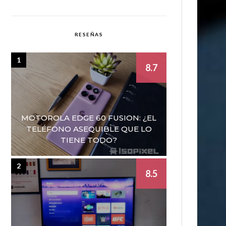
RESEÑAS
1
8.7
MOTOROLA EDGE 60 FUSION: ¿EL
TELÉFONO ASEQUIBLE QUE LO
TIENE TODO?
2
8.5