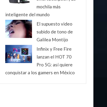
mochila más
inteligente del mundo
El supuesto video
subido de tono de
Galilea Montijo
Infinix y Free Fire
lanzan el HOT 70
Pro 5G: así quiere
conquistar a los gamers en México