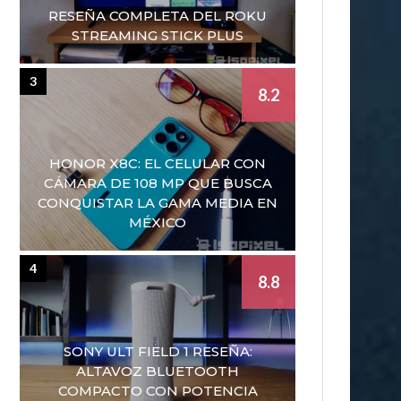
RESEÑA COMPLETA DEL ROKU
STREAMING STICK PLUS
3
8.2
HONOR X8C: EL CELULAR CON
CÁMARA DE 108 MP QUE BUSCA
CONQUISTAR LA GAMA MEDIA EN
MÉXICO
4
8.8
SONY ULT FIELD 1 RESEÑA:
ALTAVOZ BLUETOOTH
COMPACTO CON POTENCIA