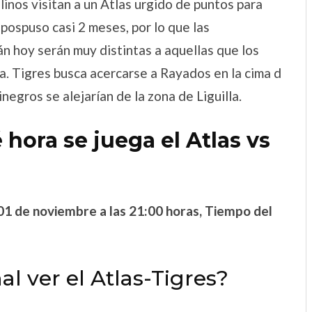
linos visitan a un Atlas urgido de puntos para
e pospuso casi 2 meses, por lo que las
án hoy serán muy distintas a aquellas que los
a. Tigres busca acercarse a Rayados en la cima d
inegros se alejarían de la zona de Liguilla.
 hora se juega el Atlas vs
01 de noviembre a las 21:00 horas, Tiempo del
al ver el Atlas-Tigres?