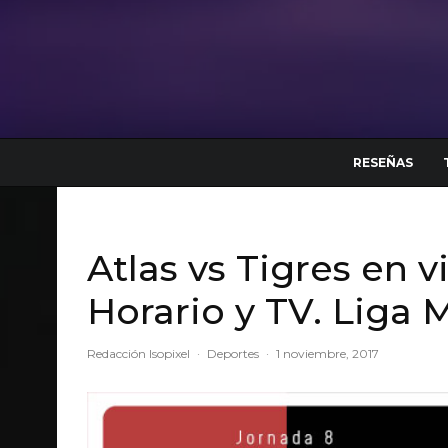
RESEÑAS
Atlas vs Tigres en 
Horario y TV. Liga 
Redacción Isopixel
·
Deportes
·
1 noviembre, 2017