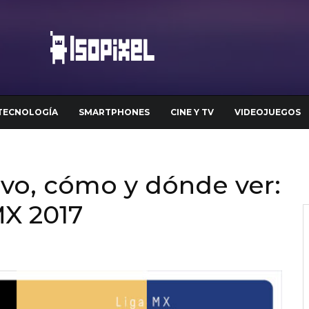
TECNOLOGÍA
SMARTPHONES
CINE Y TV
VIDEOJUEGOS
vivo, cómo y dónde ver:
MX 2017