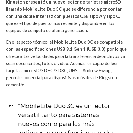
Kingston presentó un nuevo lector de tarjetas microSD
llamado MobileLite Duo 3C que se diferencia por contar
con una doble interfaz con puertos USB tipo A y tipo C,
que es el tipo de puerto más reciente y disponible en los
equipos de cómputo de última generación.
En el aspecto técnico,
el MobileLite Duo 3C es compatible
con las especificaciones USB 3.1 Gen 1 (USB 3.0)
, por lo que
ofrece altas velocidades para la transferencia de archivos ya
sean documentos, fotos o video. Además, es capaz de leer
tarjetas microSD/SDHC/SDXC, UHS-I. Andrew Ewing,
gerente comercial para dispositivos móviles de Kingston
comentó:
“MobileLite Duo 3C es un lector
versátil tanto para sistemas
nuevos como para los más
antiguos, ya que funciona con los