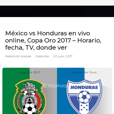
México vs Honduras en vivo
online, Copa Oro 2017 – Horario,
fecha, TV, donde ver
Redacción Isopixel
·
Deportes
·
20 julio, 2017