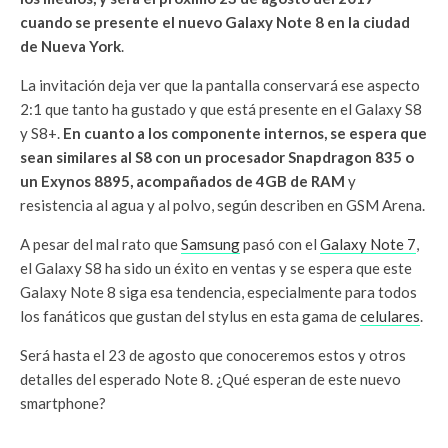
cuando se presente el nuevo Galaxy Note 8 en la ciudad
de Nueva York
.
La invitación deja ver que la pantalla conservará ese aspecto
2:1 que tanto ha gustado y que está presente en el Galaxy S8
y S8+.
En cuanto a los componente internos, se espera que
sean similares al S8 con un procesador Snapdragon 835 o
un Exynos 8895, acompañados de 4GB de RAM
y
resistencia al agua y al polvo, según describen en GSM Arena.
A pesar del mal rato que
Samsung
pasó con el
Galaxy Note 7
,
el Galaxy S8 ha sido un éxito en ventas y se espera que este
Galaxy Note 8 siga esa tendencia, especialmente para todos
los fanáticos que gustan del stylus en esta gama de
celulares
.
Será hasta el 23 de agosto que conoceremos estos y otros
detalles del esperado Note 8. ¿Qué esperan de este nuevo
smartphone?