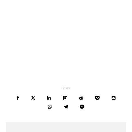
Share