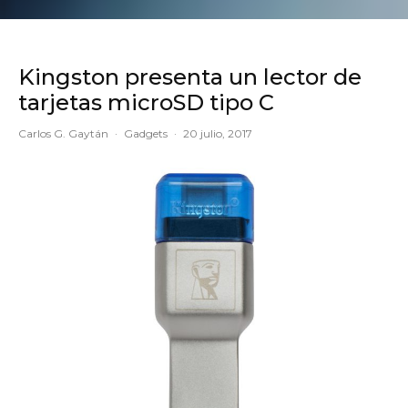
Kingston presenta un lector de
tarjetas microSD tipo C
Carlos G. Gaytán
·
Gadgets
·
20 julio, 2017