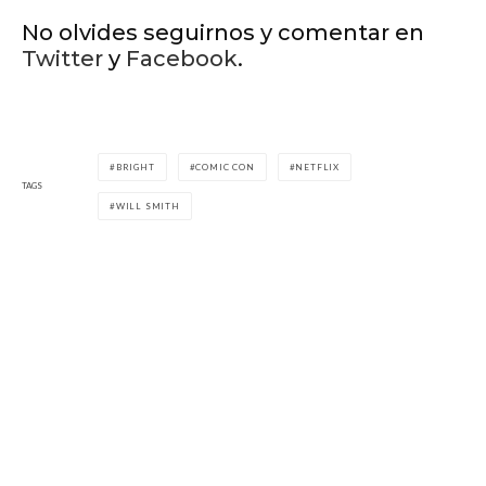
No olvides seguirnos y comentar en
Twitter
y
Facebook
.
BRIGHT
COMIC CON
NETFLIX
TAGS
WILL SMITH