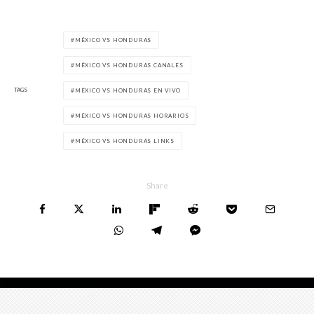
MÉXICO VS HONDURAS
MÉXICO VS HONDURAS CANALES
TAGS
MÉXICO VS HONDURAS EN VIVO
MÉXICO VS HONDURAS HORARIOS
MÉXICO VS HONDURAS LINKS
Share