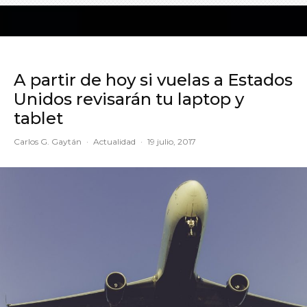
A partir de hoy si vuelas a Estados
Unidos revisarán tu laptop y
tablet
Carlos G. Gaytán
·
Actualidad
·
19 julio, 2017