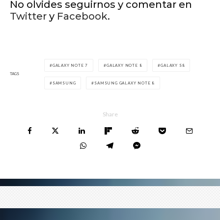
No olvides seguirnos y comentar en
Twitter
y
Facebook
.
GALAXY NOTE 7
GALAXY NOTE 8
GALAXY S8
TAGS
SAMSUNG
SAMSUNG GALAXY NOTE 8
Share