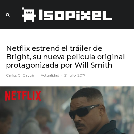
Netflix estrenó el tráiler de
Bright, su nueva película original
protagonizada por Will Smith
Carlos G. Gaytán
·
Actualidad
·
21 julio, 2017