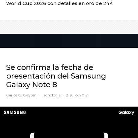
World Cup 2026 con detalles en oro de 24K
Se confirma la fecha de
presentación del Samsung
Galaxy Note 8
Carlos G. Gaytán
·
Tecnología
·
21 julio, 2017