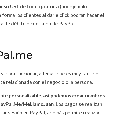
r su URL de forma gratuita (por ejemplo
 forma los clientes al darle click podrán hacer el
ta de débito o con saldo de PayPal.
Pal.me
ea para funcionar, además que es muy fácil de
té relacionada con el negocio o la persona.
nte personalizable, así podemos crear nombres
PayPal.Me/MeLlamoJuan
. Los pagos se realizan
ciar sesión en PayPal, además permite realizar