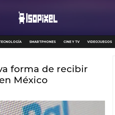
TECNOLOGÍA
SMARTPHONES
CINE Y TV
VIDEOJUEGOS
a forma de recibir
 en México