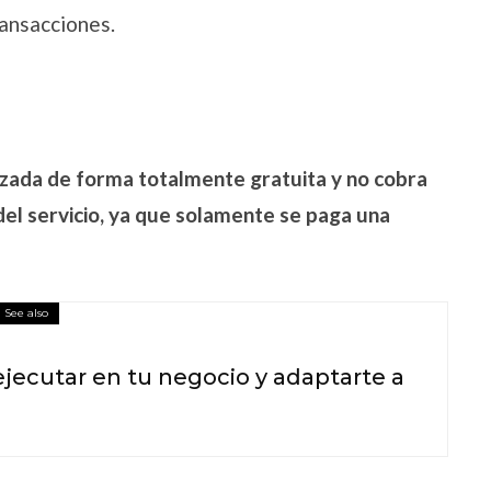
ransacciones.
zada de forma totalmente gratuita y no cobra
el servicio, ya que solamente se paga una
See also
ejecutar en tu negocio y adaptarte a