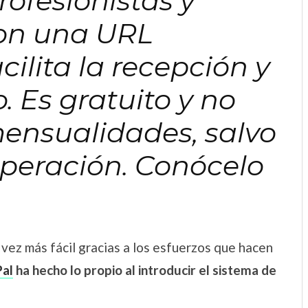
rofesionistas y
on una URL
cilita la recepción y
o. Es gratuito y no
ensualidades, salvo
peración. Conócelo
 vez más fácil gracias a los esfuerzos que hacen
al
ha hecho lo propio al introducir el sistema de