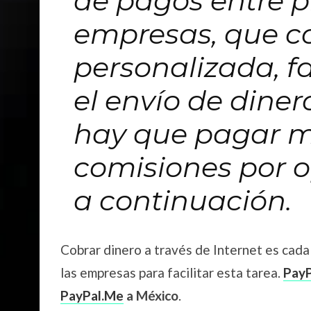
de pagos entre p
empresas, que c
personalizada, fa
el envío de diner
hay que pagar m
comisiones por o
a continuación.
Cobrar dinero a través de Internet es cada
las empresas para facilitar esta tarea.
PayP
PayPal.Me
a México
.