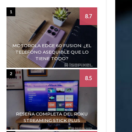
1
8.7
MOTOROLA EDGE 60 FUSION: ¿EL
TELÉFONO ASEQUIBLE QUE LO
TIENE TODO?
2
8.5
RESEÑA COMPLETA DEL ROKU
STREAMING STICK PLUS